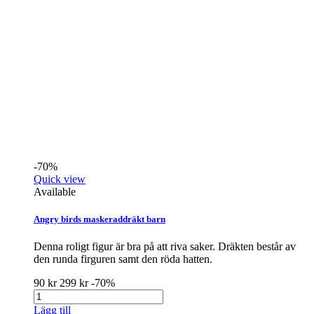
-70%
Quick view
Available
Angry birds maskeraddräkt barn
Denna roligt figur är bra på att riva saker. Dräkten består av
den runda firguren samt den röda hatten.
90 kr
299 kr
-70%
Lägg till