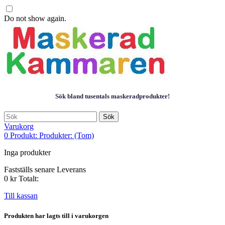
Do not show again.
Sök bland tusentals maskeradprodukter!
Sök
Varukorg
0
Produkt:
Produkter:
(Tom)
Inga produkter
Fastställs senare
Leverans
0 kr
Totalt:
Till kassan
Produkten har lagts till i varukorgen