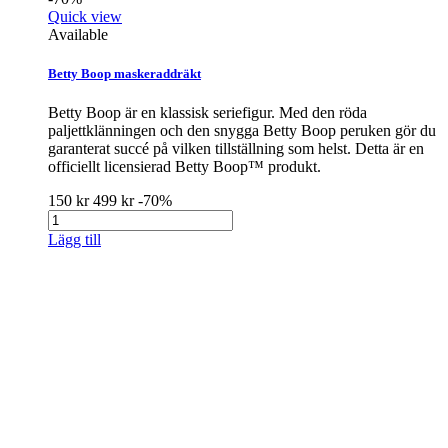
Quick view
Available
Betty Boop maskeraddräkt
Betty Boop är en klassisk seriefigur. Med den röda
paljettklänningen och den snygga Betty Boop peruken gör du
garanterat succé på vilken tillställning som helst. Detta är en
officiellt licensierad Betty Boop™ produkt.
150 kr
499 kr
-70%
Lägg till