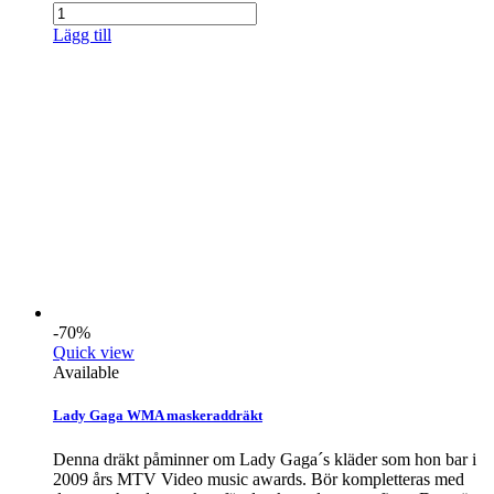
Lägg till
-70%
Quick view
Available
Lady Gaga WMA maskeraddräkt
Denna dräkt påminner om Lady Gaga´s kläder som hon bar i
2009 års MTV Video music awards. Bör kompletteras med