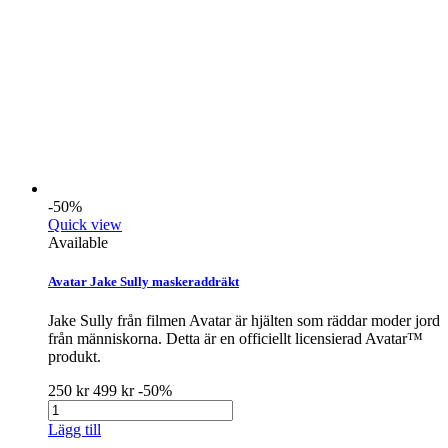
-50%
Quick view
Available
Avatar Jake Sully maskeraddräkt
Jake Sully från filmen Avatar är hjälten som räddar moder jord
från människorna. Detta är en officiellt licensierad Avatar™
produkt.
250 kr
499 kr
-50%
Lägg till