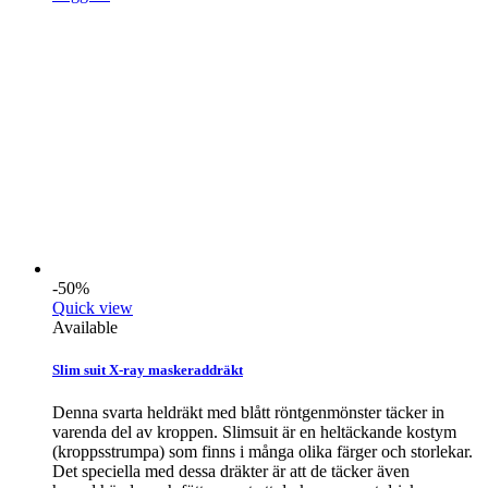
-50%
Quick view
Available
Slim suit X-ray maskeraddräkt
Denna svarta heldräkt med blått röntgenmönster täcker in
varenda del av kroppen. Slimsuit är en heltäckande kostym
(kroppsstrumpa) som finns i många olika färger och storlekar.
Det speciella med dessa dräkter är att de täcker även