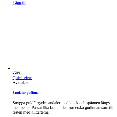
Lägg till
-50%
Quick view
Available
Sandaler gudinna
Snygga guldfärgade sandaler med klack och spännen längs
med benet. Passar lika bra till den romerska gudinnan som till
festen med glittertema.