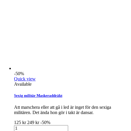
-50%
Quick view
Available
Sexig militär Maskeraddräkt
Att marschera eller att gå i led är inget för den sexiga
militären. Det ända hon gör i takt är dansar.
125 kr
249 kr
-50%