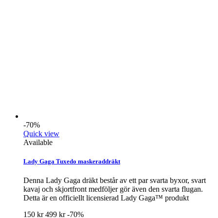
-70%
Quick view
Available
Lady Gaga Tuxedo maskeraddräkt
Denna Lady Gaga dräkt består av ett par svarta byxor, svart
kavaj och skjortfront medföljer gör även den svarta flugan.
Detta är en officiellt licensierad Lady Gaga™ produkt
150 kr
499 kr
-70%