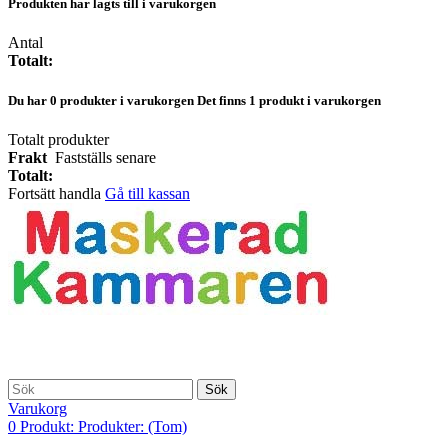
Produkten har lagts till i varukorgen
Antal
Totalt:
Du har
0
produkter i varukorgen
Det finns 1 produkt i varukorgen
Totalt produkter
Frakt
Fastställs senare
Totalt:
Fortsätt handla
Gå till kassan
Sök
Varukorg
0
Produkt:
Produkter:
(Tom)