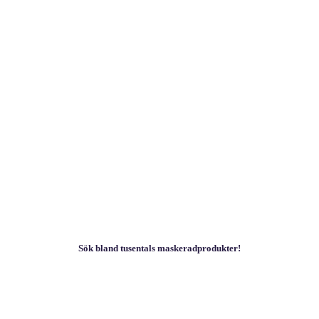
Sök bland tusentals maskeradprodukter!