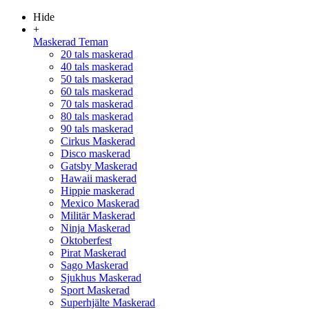
Hide
+
Maskerad Teman
20 tals maskerad
40 tals maskerad
50 tals maskerad
60 tals maskerad
70 tals maskerad
80 tals maskerad
90 tals maskerad
Cirkus Maskerad
Disco maskerad
Gatsby Maskerad
Hawaii maskerad
Hippie maskerad
Mexico Maskerad
Militär Maskerad
Ninja Maskerad
Oktoberfest
Pirat Maskerad
Sago Maskerad
Sjukhus Maskerad
Sport Maskerad
Superhjälte Maskerad