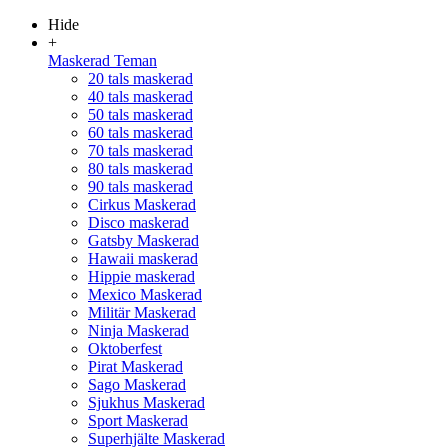
Hide
+
Maskerad Teman
20 tals maskerad
40 tals maskerad
50 tals maskerad
60 tals maskerad
70 tals maskerad
80 tals maskerad
90 tals maskerad
Cirkus Maskerad
Disco maskerad
Gatsby Maskerad
Hawaii maskerad
Hippie maskerad
Mexico Maskerad
Militär Maskerad
Ninja Maskerad
Oktoberfest
Pirat Maskerad
Sago Maskerad
Sjukhus Maskerad
Sport Maskerad
Superhjälte Maskerad