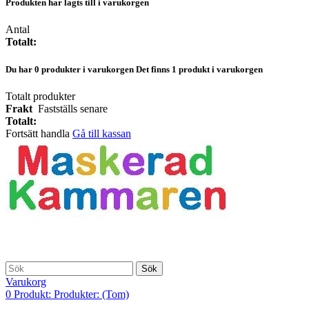
Produkten har lagts till i varukorgen
Antal
Totalt:
Du har
0
produkter i varukorgen
Det finns 1 produkt i varukorgen
Totalt produkter
Frakt
Fastställs senare
Totalt:
Fortsätt handla
Gå till kassan
Sök
Varukorg
0
Produkt:
Produkter:
(Tom)