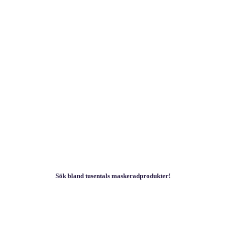
Sök bland tusentals maskeradprodukter!