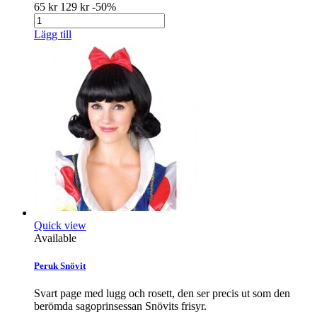
65 kr
129 kr
-50%
Lägg till
Quick view
Available
Peruk Snövit
Svart page med lugg och rosett, den ser precis ut som den
berömda sagoprinsessan Snövits frisyr.