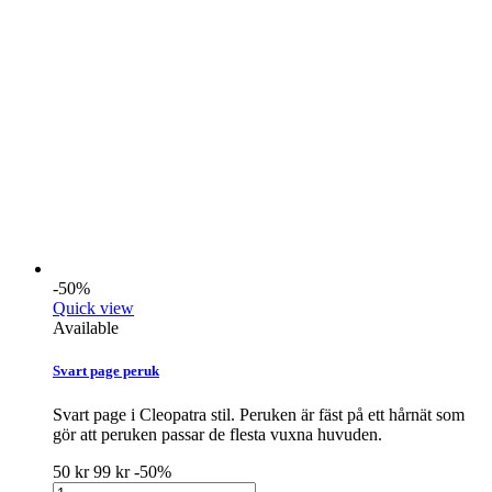
-50%
Quick view
Available
Svart page peruk
Svart page i Cleopatra stil. Peruken är fäst på ett hårnät som
gör att peruken passar de flesta vuxna huvuden.
50 kr
99 kr
-50%