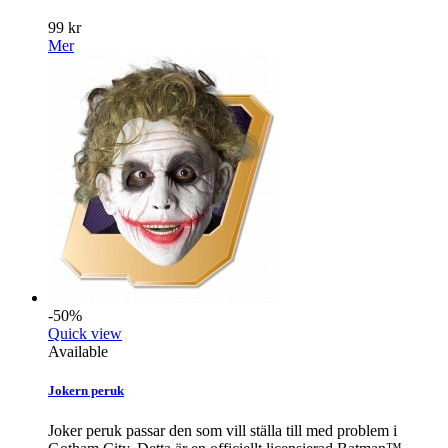
99 kr
Mer
-50%
Quick view
Available
Jokern peruk
Joker peruk passar den som vill ställa till med problem i