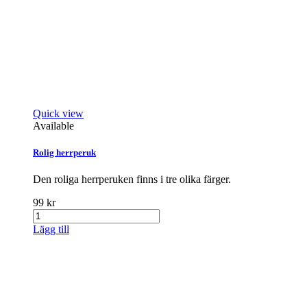
Quick view
Available
Rolig herrperuk
Den roliga herrperuken finns i tre olika färger.
99 kr
Lägg till