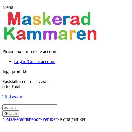
Menu
Please login or create account
Log in/Create account
Inga produkter
Fastställs senare
Leverans
0 kr
Totalt:
Till kassan
Search
>
Maskeradtillbehör
>
Peruker
>
Korta peruker