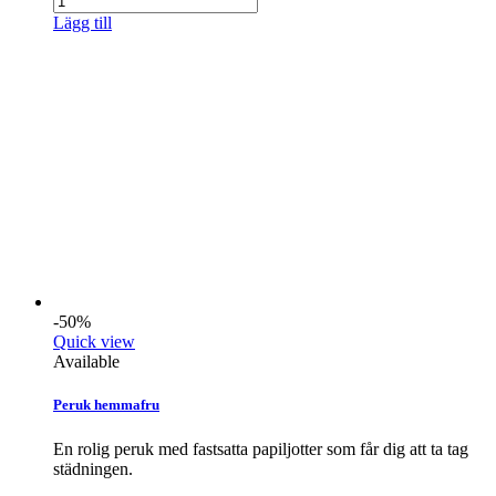
Lägg till
-50%
Quick view
Available
Peruk hemmafru
En rolig peruk med fastsatta papiljotter som får dig att ta tag
städningen.