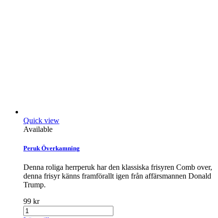
Quick view
Available
Peruk Överkamning
Denna roliga herrperuk har den klassiska frisyren Comb over,
denna frisyr känns framförallt igen från affärsmannen Donald
Trump.
99 kr