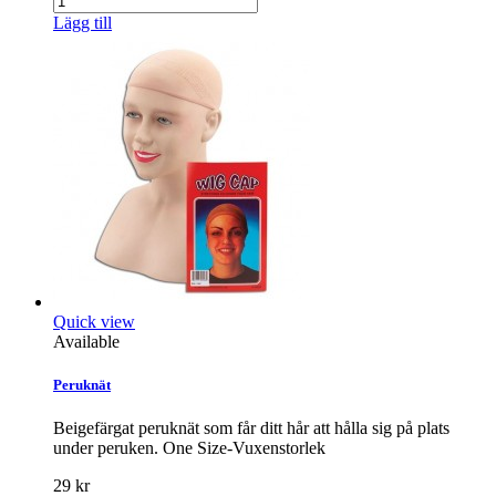
Lägg till
Quick view
Available
Peruknät
Beigefärgat peruknät som får ditt hår att hålla sig på plats
under peruken. One Size-Vuxenstorlek
29 kr