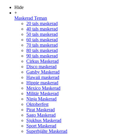
Hide
+
Maskerad Teman
20 tals maskerad
40 tals maskerad
50 tals maskerad
60 tals maskerad
70 tals maskerad
80 tals maskerad
90 tals maskerad
Cirkus Maskerad
Disco maskerad
Gatsby Maskerad
Hawaii maskerad
Hippie maskerad
Mexico Maskerad
Militär Maskerad
Ninja Maskerad
Oktoberfest
Pirat Maskerad
Sago Maskerad
Sjukhus Maskerad
Sport Maskerad
Superhjälte Maskerad