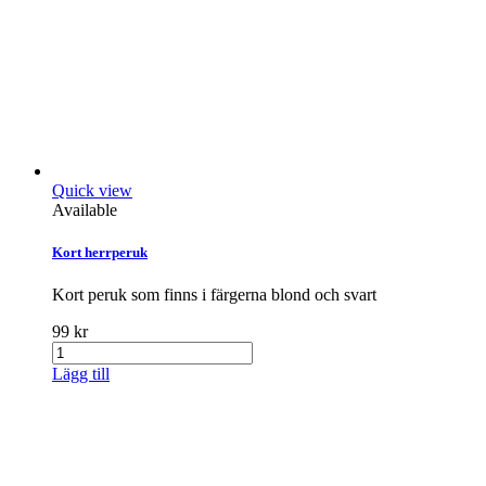
Quick view
Available
Kort herrperuk
Kort peruk som finns i färgerna blond och svart
99 kr
Lägg till