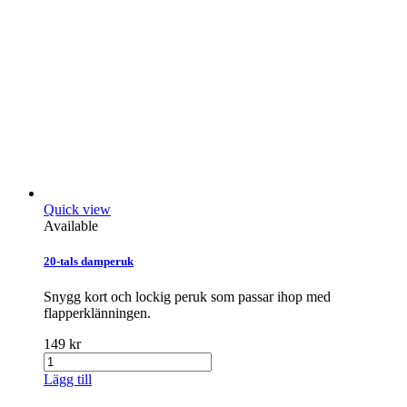
Quick view
Available
20-tals damperuk
Snygg kort och lockig peruk som passar ihop med
flapperklänningen.
149 kr
Lägg till