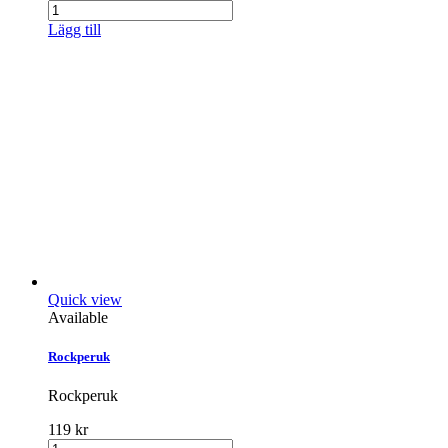
Lägg till
Quick view
Available
Rockperuk
Rockperuk
119 kr