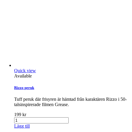
Quick view
Available
Rizzo peruk
Tuff peruk där frisyren är hämtad från karaktären Rizzo i 50-
talsinspirerade filmen Grease.
199 kr
Lägg till