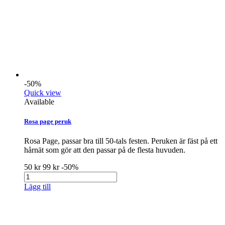
-50%
Quick view
Available
Rosa page peruk
Rosa Page, passar bra till 50-tals festen. Peruken är fäst på ett
hårnät som gör att den passar på de flesta huvuden.
50 kr
99 kr
-50%
Lägg till