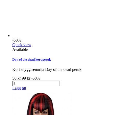
-50%
Quick view
Available
Day of the dead kort peruk
Kort snygg senorita Day of the dead peruk.
50 kr
99 kr
-50%
Lägg till