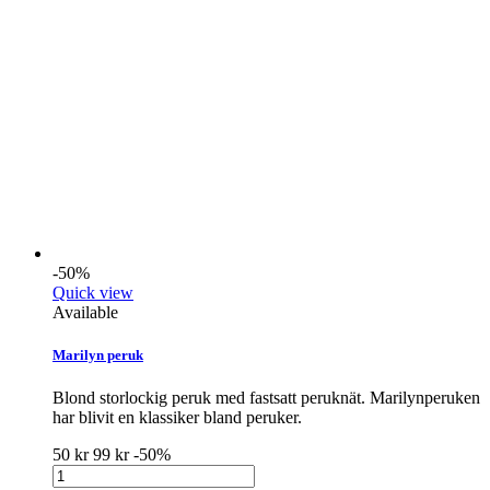
-50%
Quick view
Available
Marilyn peruk
Blond storlockig peruk med fastsatt peruknät. Marilynperuken
har blivit en klassiker bland peruker.
50 kr
99 kr
-50%