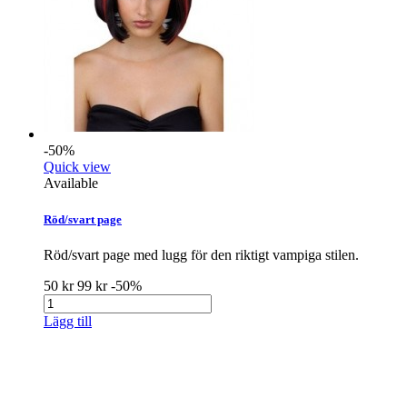
-50%
Quick view
Available
Röd/svart page
Röd/svart page med lugg för den riktigt vampiga stilen.
50 kr
99 kr
-50%
Lägg till