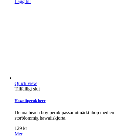
Lägg till
Quick view
Tillfälligt slut
Hawaiiperuk herr
Denna beach boy peruk passar utmärkt ihop med en
storblommig hawaiiskjorta.
129 kr
Mer