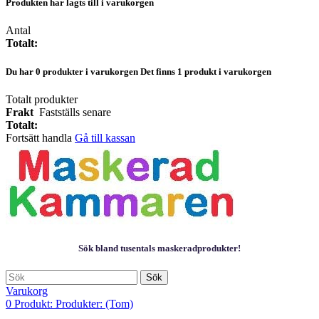
Produkten har lagts till i varukorgen
Antal
Totalt:
Du har
0
produkter i varukorgen
Det finns 1 produkt i varukorgen
Totalt produkter
Frakt
Fastställs senare
Totalt:
Fortsätt handla
Gå till kassan
Sök bland tusentals maskeradprodukter!
Sök
Varukorg
0
Produkt:
Produkter:
(Tom)