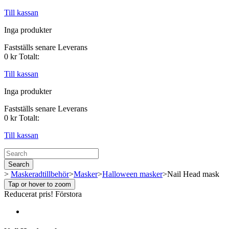
Till kassan
Inga produkter
Fastställs senare
Leverans
0 kr
Totalt:
Till kassan
Inga produkter
Fastställs senare
Leverans
0 kr
Totalt:
Till kassan
Search
>
Maskeradtillbehör
>
Masker
>
Halloween masker
>
Nail Head mask
Tap or hover to zoom
Reducerat pris!
Förstora