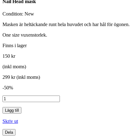
Nail Head mask
Condition:
New
Masken är heltäckande runt hela huvudet och har hål för ögonen.
One size vuxenstorlek.
Finns i lager
150 kr
(inkl moms)
299 kr
(inkl moms)
-50%
Lägg till
Skriv ut
Dela