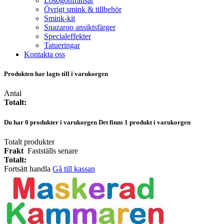
Lösögonfransar
Övrigt smink & tillbehör
Smink-kit
Snazaroo ansiktsfärger
Specialeffekter
Tatueringar
Kontakta oss
Produkten har lagts till i varukorgen
Antal
Totalt:
Du har
0
produkter i varukorgen
Det finns 1 produkt i varukorgen
Totalt produkter
Frakt
Fastställs senare
Totalt:
Fortsätt handla
Gå till kassan