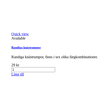
Quick view
Available
Randiga knästrumpor
Randiga knästrumpor, finns i sex olika färgkombinationer.
29 kr
Lägg till