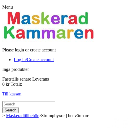
Menu
Please login or create account
Log in/Create account
Inga produkter
Fastställs senare
Leverans
0 kr
Totalt:
Till kassan
Search
>
Maskeradtillbehör
>
Strumpbyxor | benvärmare