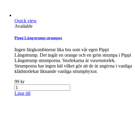
Quick view
Available
Pippi Långstrump strumpor
Ingen färgkombinerar lika bra som vår egen Pippi
Långstrump. Det ingår en orange och en grön strumpa i Pippi
Långstrump strumporna. Storlekarna är vuxenstorlek.
Strumporna har ingen häl vilket gör att de är angivna i vanliga
klädstorlekar liknande vanliga strumpbyxor.
99 kr
Lägg till