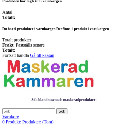
Produkten har lagts till i varukorgen
Antal
Totalt:
Du har
0
produkter i varukorgen
Det finns 1 produkt i varukorgen
Totalt produkter
Frakt
Fastställs senare
Totalt:
Fortsätt handla
Gå till kassan
Sök bland tusentals maskeradprodukter!
Sök
Varukorg
0
Produkt:
Produkter:
(Tom)