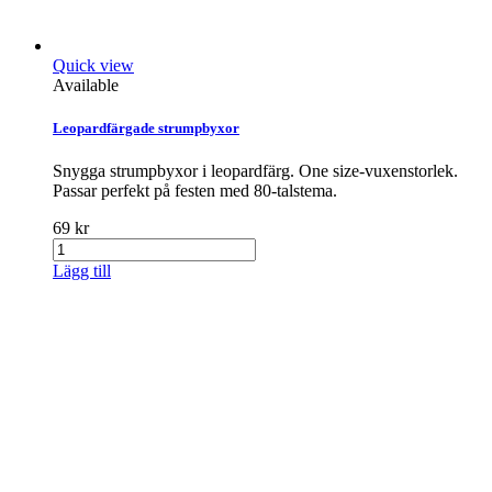
Quick view
Available
Leopardfärgade strumpbyxor
Snygga strumpbyxor i leopardfärg. One size-vuxenstorlek.
Passar perfekt på festen med 80-talstema.
69 kr
Lägg till