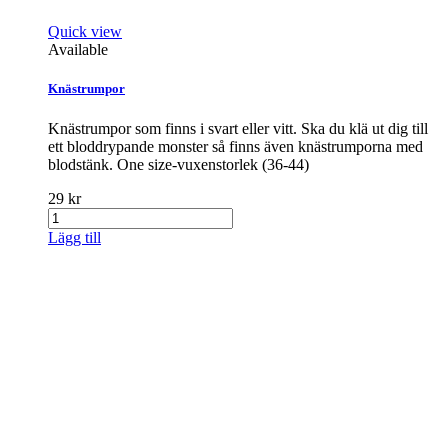
Quick view
Available
Knästrumpor
Knästrumpor som finns i svart eller vitt. Ska du klä ut dig till
ett bloddrypande monster så finns även knästrumporna med
blodstänk. One size-vuxenstorlek (36-44)
29 kr
Lägg till