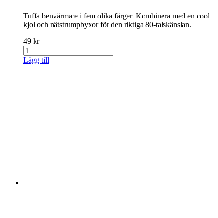
Tuffa benvärmare i fem olika färger. Kombinera med en cool
kjol och nätstrumpbyxor för den riktiga 80-talskänslan.
49 kr
Lägg till