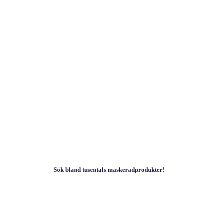
Sök bland tusentals maskeradprodukter!