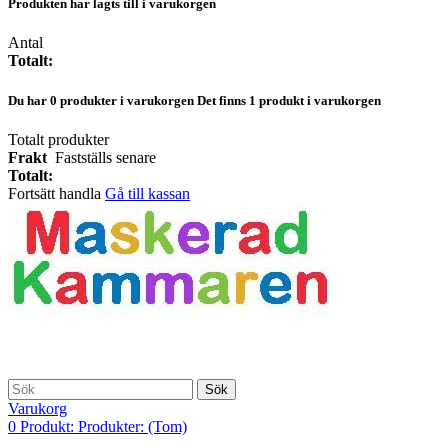
Produkten har lagts till i varukorgen
Antal
Totalt:
Du har
0
produkter i varukorgen
Det finns 1 produkt i varukorgen
Totalt produkter
Frakt
Fastställs senare
Totalt:
Fortsätt handla
Gå till kassan
Sök
Varukorg
0
Produkt:
Produkter:
(Tom)