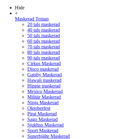
Hide
+
Maskerad Teman
20 tals maskerad
40 tals maskerad
50 tals maskerad
60 tals maskerad
70 tals maskerad
80 tals maskerad
90 tals maskerad
Cirkus Maskerad
Disco maskerad
Gatsby Maskerad
Hawaii maskerad
Hippie maskerad
Mexico Maskerad
Militär Maskerad
Ninja Maskerad
Oktoberfest
Pirat Maskerad
Sago Maskerad
Sjukhus Maskerad
Sport Maskerad
Superhjälte Maskerad