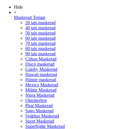
Hide
+
Maskerad Teman
20 tals maskerad
40 tals maskerad
50 tals maskerad
60 tals maskerad
70 tals maskerad
80 tals maskerad
90 tals maskerad
Cirkus Maskerad
Disco maskerad
Gatsby Maskerad
Hawaii maskerad
Hippie maskerad
Mexico Maskerad
Militär Maskerad
Ninja Maskerad
Oktoberfest
Pirat Maskerad
Sago Maskerad
Sjukhus Maskerad
Sport Maskerad
Superhjälte Maskerad