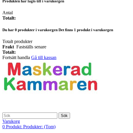
Produkten har lagts till i varukorgen
Antal
Totalt:
Du har
0
produkter i varukorgen
Det finns 1 produkt i varukorgen
Totalt produkter
Frakt
Fastställs senare
Totalt:
Fortsätt handla
Gå till kassan
Sök
Varukorg
0
Produkt:
Produkter:
(Tom)