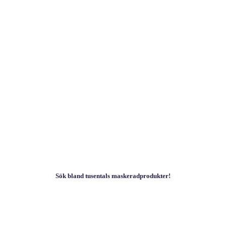
Sök bland tusentals maskeradprodukter!