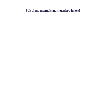
Sök bland tusentals maskeradprodukter!