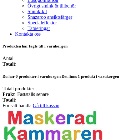
Lösögonfransar
Övrigt smink & tillbehör
Smink-kit
Snazaroo ansiktsfärger
Specialeffekter
Tatueringar
Kontakta oss
Produkten har lagts till i varukorgen
Antal
Totalt:
Du har
0
produkter i varukorgen
Det finns 1 produkt i varukorgen
Totalt produkter
Frakt
Fastställs senare
Totalt:
Fortsätt handla
Gå till kassan