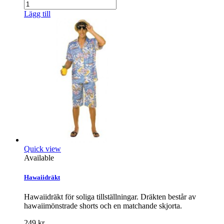
Lägg till
Quick view
Available
Hawaiidräkt
Hawaiidräkt för soliga tillställningar. Dräkten består av
hawaiimönstrade shorts och en matchande skjorta.
249 kr