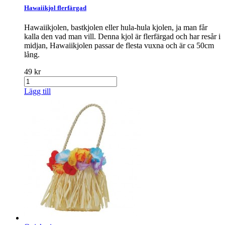
Hawaiikjol flerfärgad
Hawaiikjolen, bastkjolen eller hula-hula kjolen, ja man får
kalla den vad man vill. Denna kjol är flerfärgad och har resår i
midjan, Hawaiikjolen passar de flesta vuxna och är ca 50cm
lång.
49 kr
Lägg till