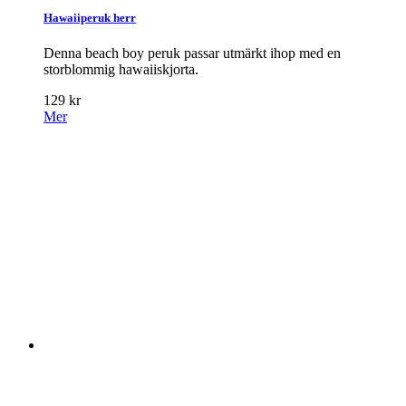
Hawaiiperuk herr
Denna beach boy peruk passar utmärkt ihop med en
storblommig hawaiiskjorta.
129 kr
Mer