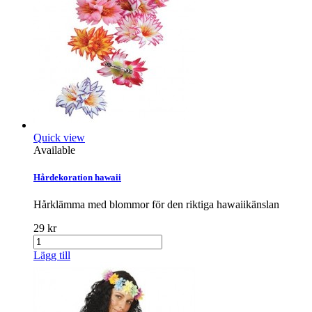
Quick view
Available
Hårdekoration hawaii
Hårklämma med blommor för den riktiga hawaiikänslan
29 kr
Lägg till