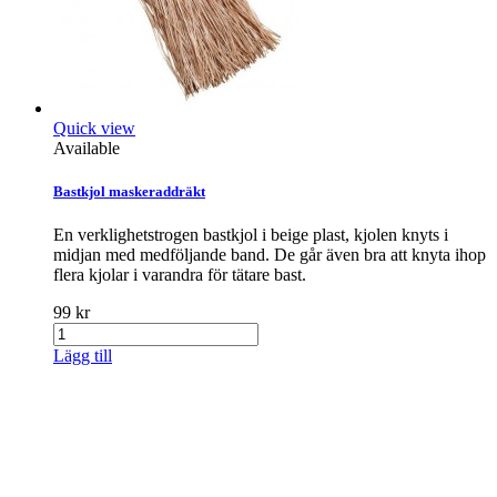
Quick view
Available
Bastkjol maskeraddräkt
En verklighetstrogen bastkjol i beige plast, kjolen knyts i
midjan med medföljande band. De går även bra att knyta ihop
flera kjolar i varandra för tätare bast.
99 kr
Lägg till