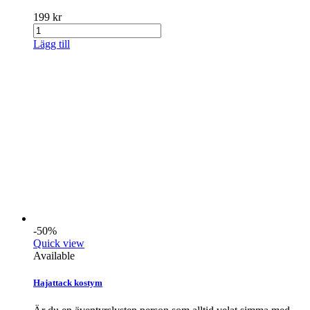
199 kr
Lägg till
-50%
Quick view
Available
Hajattack kostym