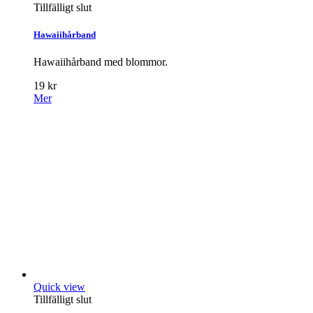
Tillfälligt slut
Hawaiihårband
Hawaiihårband med blommor.
19 kr
Mer
Quick view
Tillfälligt slut