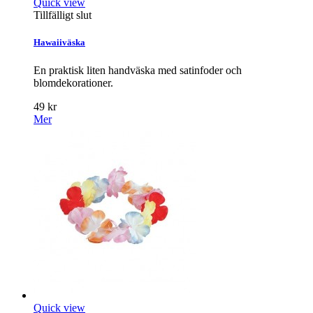
Quick view
Tillfälligt slut
Hawaiiväska
En praktisk liten handväska med satinfoder och
blomdekorationer.
49 kr
Mer
Quick view