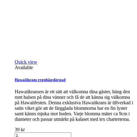
Quick view
Available
Hawaiikrans regnbågsfärgad
Hawaiikransen är ett sätt att välkomna dina gäster, häng den
runt halsen på dina vänner och få de att känna sig välkomna
på Hawaiifesten. Denna exklusiva Hawaiikrans är tillverkad i
satin viket gör att de färgglada blommorna har en fin lyster
samt känns mjuka mot huden. Varje blomma mäter ca 9cm i
diameter och passar utmärkt på kalaset med tex chartertema.
39 kr