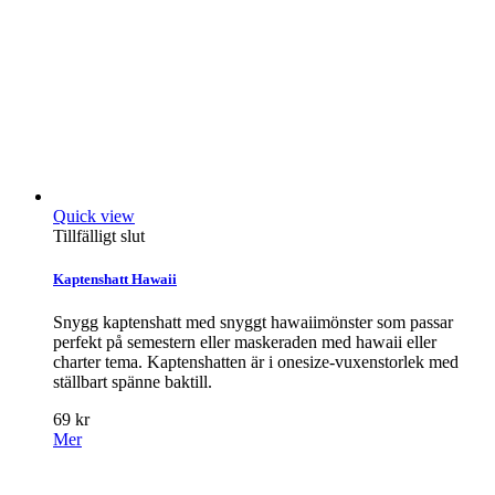
Quick view
Tillfälligt slut
Kaptenshatt Hawaii
Snygg kaptenshatt med snyggt hawaiimönster som passar
perfekt på semestern eller maskeraden med hawaii eller
charter tema. Kaptenshatten är i onesize-vuxenstorlek med
ställbart spänne baktill.
69 kr
Mer