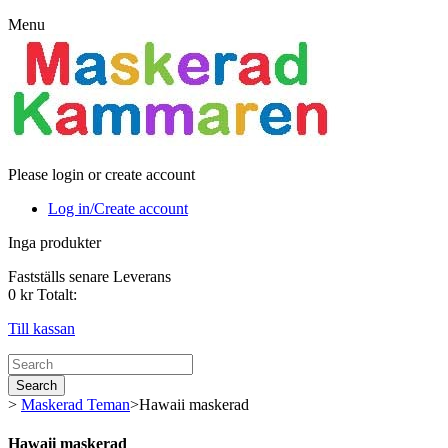
Menu
Please login or create account
Log in/Create account
Inga produkter
Fastställs senare
Leverans
0 kr
Totalt:
Till kassan
Search
>
Maskerad Teman
>
Hawaii maskerad
Hawaii maskerad