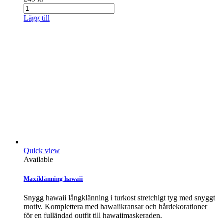
Lägg till
Quick view
Available
Maxiklänning hawaii
Snygg hawaii långklänning i turkost stretchigt tyg med snyggt
motiv. Komplettera med hawaiikransar och hårdekorationer
för en fulländad outfit till hawaiimaskeraden.