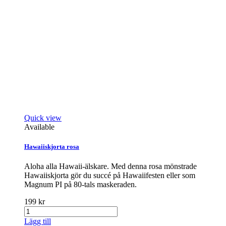
Quick view
Available
Hawaiiskjorta rosa
Aloha alla Hawaii-älskare. Med denna rosa mönstrade
Hawaiiskjorta gör du succé på Hawaiifesten eller som
Magnum PI på 80-tals maskeraden.
199 kr
Lägg till