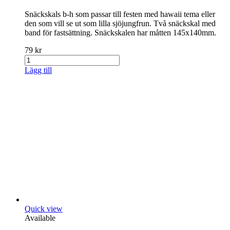
Snäckskals b-h som passar till festen med hawaii tema eller
den som vill se ut som lilla sjöjungfrun. Två snäckskal med
band för fastsättning. Snäckskalen har måtten 145x140mm.
79 kr
Lägg till
Quick view
Available