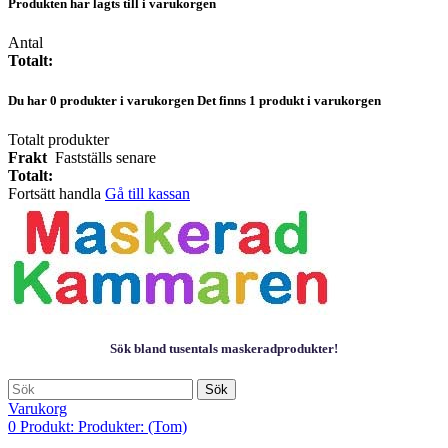
Produkten har lagts till i varukorgen
Antal
Totalt:
Du har
0
produkter i varukorgen
Det finns 1 produkt i varukorgen
Totalt produkter
Frakt
Fastställs senare
Totalt:
Fortsätt handla
Gå till kassan
Sök bland tusentals maskeradprodukter!
Sök
Varukorg
0
Produkt:
Produkter:
(Tom)