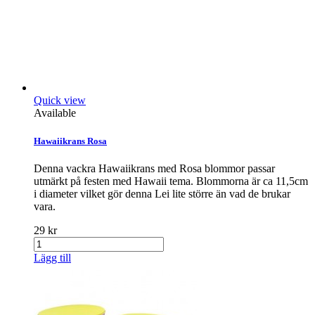
Quick view
Available
Hawaiikrans Rosa
Denna vackra Hawaiikrans med Rosa blommor passar
utmärkt på festen med Hawaii tema. Blommorna är ca 11,5cm
i diameter vilket gör denna Lei lite större än vad de brukar
vara.
29 kr
Lägg till