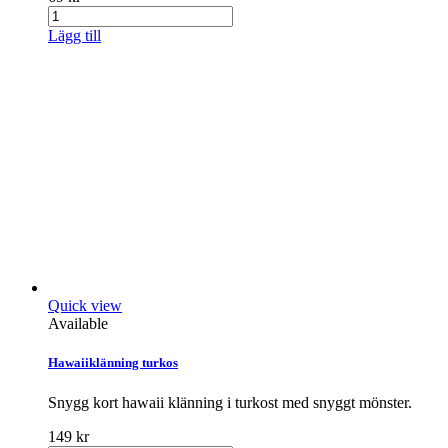
Lägg till
Quick view
Available
Hawaiiklänning turkos
Snygg kort hawaii klänning i turkost med snyggt mönster.
149 kr