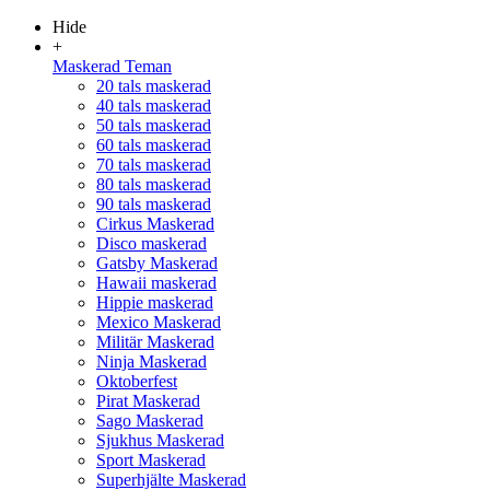
Hide
+
Maskerad Teman
20 tals maskerad
40 tals maskerad
50 tals maskerad
60 tals maskerad
70 tals maskerad
80 tals maskerad
90 tals maskerad
Cirkus Maskerad
Disco maskerad
Gatsby Maskerad
Hawaii maskerad
Hippie maskerad
Mexico Maskerad
Militär Maskerad
Ninja Maskerad
Oktoberfest
Pirat Maskerad
Sago Maskerad
Sjukhus Maskerad
Sport Maskerad
Superhjälte Maskerad