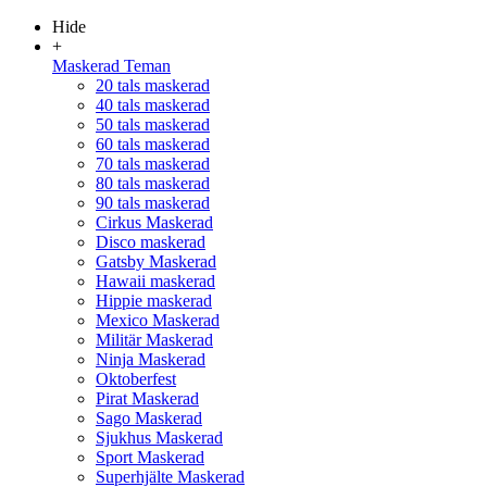
Hide
+
Maskerad Teman
20 tals maskerad
40 tals maskerad
50 tals maskerad
60 tals maskerad
70 tals maskerad
80 tals maskerad
90 tals maskerad
Cirkus Maskerad
Disco maskerad
Gatsby Maskerad
Hawaii maskerad
Hippie maskerad
Mexico Maskerad
Militär Maskerad
Ninja Maskerad
Oktoberfest
Pirat Maskerad
Sago Maskerad
Sjukhus Maskerad
Sport Maskerad
Superhjälte Maskerad