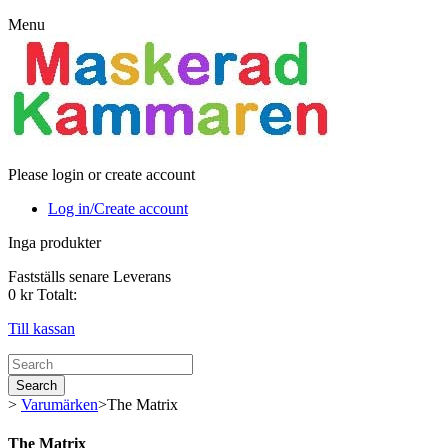
Menu
Please login or create account
Log in/Create account
Inga produkter
Fastställs senare
Leverans
0 kr
Totalt:
Till kassan
Search
>
Varumärken
>
The Matrix
The Matrix