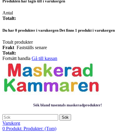
Produkten har lagts till i varukorgen
Antal
Totalt:
Du har
0
produkter i varukorgen
Det finns 1 produkt i varukorgen
Totalt produkter
Frakt
Fastställs senare
Totalt:
Fortsätt handla
Gå till kassan
Sök bland tusentals maskeradprodukter!
Sök
Varukorg
0
Produkt:
Produkter:
(Tom)