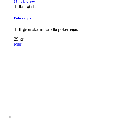
Quick view
Tillfälligt slut
Pokerkeps
Tuff grön skärm för alla pokerhajar.
29 kr
Mer