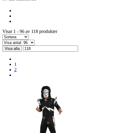
Visar 1 - 96 av 118 produkter
Visa alla
1
2