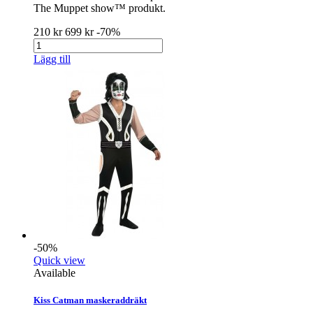
The Muppet show™ produkt.
210 kr
699 kr
-70%
Lägg till
-50%
Quick view
Available
Kiss Catman maskeraddräkt