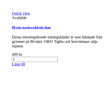
Quick view
Available
80-tals maskeraddräkt dam
Dessa retroinspirerade träningskläder är som hämtade från
gymmet på 80-talet. OBS! Tights och benvärmare säljs
separat.
499 kr
Lägg till