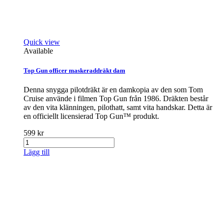
Quick view
Available
Top Gun officer maskeraddräkt dam
Denna snygga pilotdräkt är en damkopia av den som Tom
Cruise använde i filmen Top Gun från 1986. Dräkten består
av den vita klänningen, pilothatt, samt vita handskar. Detta är
en officiellt licensierad Top Gun™ produkt.
599 kr
Lägg till