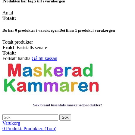
Produkten har lagts till i varukorgen
Antal
Totalt:
Du har
0
produkter i varukorgen
Det finns 1 produkt i varukorgen
Totalt produkter
Frakt
Fastställs senare
Totalt:
Fortsätt handla
Gå till kassan
Sök bland tusentals maskeradprodukter!
Sök
Varukorg
0
Produkt:
Produkter:
(Tom)