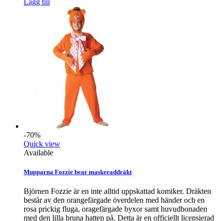
Lägg till
-70%
Quick view
Available
Mupparna Fozzie bear maskeraddräkt
Björnen Fozzie är en inte alltid uppskattad komiker. Dräkten
består av den orangefärgade överdelen med händer och en
rosa prickig fluga, oragefärgade byxor samt huvudbonaden
med den lilla bruna hatten på. Detta är en officiellt licensierad