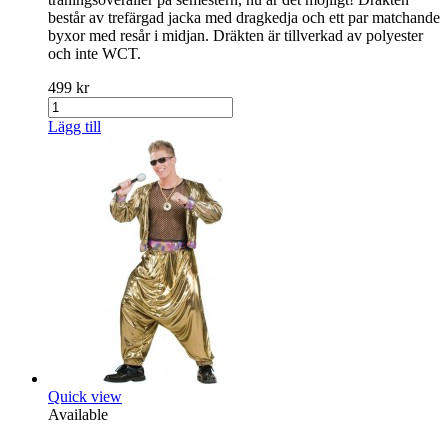
består av trefärgad jacka med dragkedja och ett par matchande
byxor med resår i midjan. Dräkten är tillverkad av polyester
och inte WCT.
499 kr
Lägg till
Quick view
Available