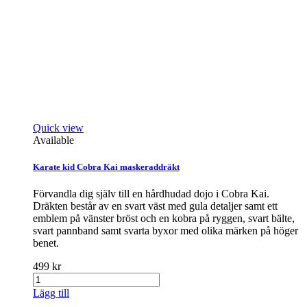
Quick view
Available
Karate kid Cobra Kai maskeraddräkt
Förvandla dig själv till en hårdhudad dojo i Cobra Kai.
Dräkten består av en svart väst med gula detaljer samt ett
emblem på vänster bröst och en kobra på ryggen, svart bälte,
svart pannband samt svarta byxor med olika märken på höger
benet.
499 kr
Lägg till