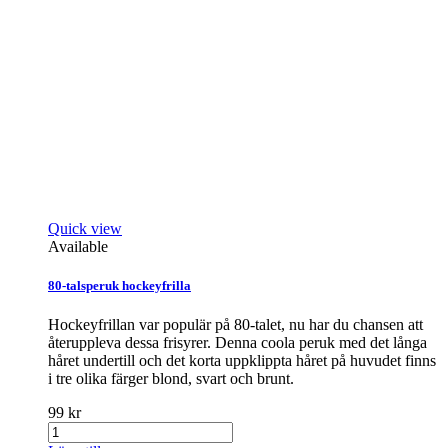
Quick view
Available
80-talsperuk hockeyfrilla
Hockeyfrillan var populär på 80-talet, nu har du chansen att
återuppleva dessa frisyrer. Denna coola peruk med det långa
håret undertill och det korta uppklippta håret på huvudet finns
i tre olika färger blond, svart och brunt.
99 kr