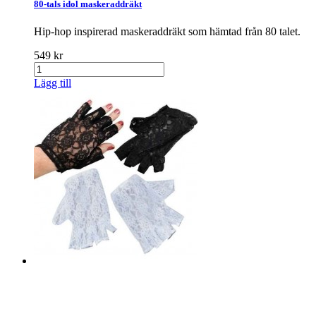
80-tals idol maskeraddräkt
Hip-hop inspirerad maskeraddräkt som hämtad från 80 talet.
549 kr
Lägg till