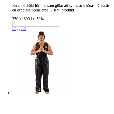
En cool dräkt för den som gillar att synas och höras. Detta är
en officiellt licensierad Kiss™ produkt.
350 kr
699 kr
-50%
Lägg till