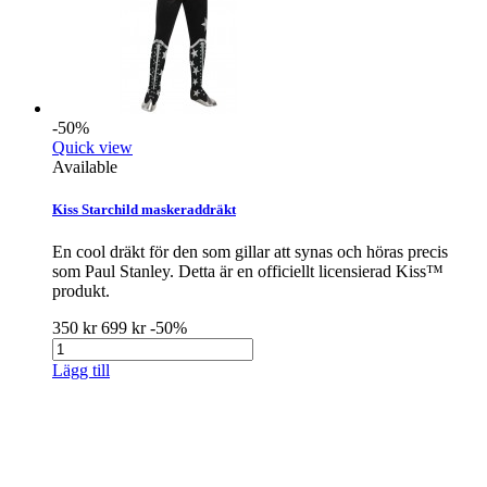
-50%
Quick view
Available
Kiss Starchild maskeraddräkt
En cool dräkt för den som gillar att synas och höras precis
som Paul Stanley. Detta är en officiellt licensierad Kiss™
produkt.
350 kr
699 kr
-50%
Lägg till