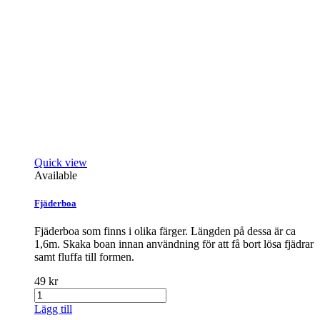
Quick view
Available
Fjäderboa
Fjäderboa som finns i olika färger. Längden på dessa är ca
1,6m. Skaka boan innan användning för att få bort lösa fjädrar
samt fluffa till formen.
49 kr
Lägg till