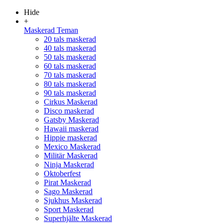
Hide
+
Maskerad Teman
20 tals maskerad
40 tals maskerad
50 tals maskerad
60 tals maskerad
70 tals maskerad
80 tals maskerad
90 tals maskerad
Cirkus Maskerad
Disco maskerad
Gatsby Maskerad
Hawaii maskerad
Hippie maskerad
Mexico Maskerad
Militär Maskerad
Ninja Maskerad
Oktoberfest
Pirat Maskerad
Sago Maskerad
Sjukhus Maskerad
Sport Maskerad
Superhjälte Maskerad