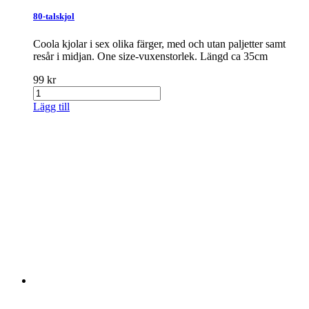
80-talskjol
Coola kjolar i sex olika färger, med och utan paljetter samt
resår i midjan. One size-vuxenstorlek. Längd ca 35cm
99 kr
Lägg till