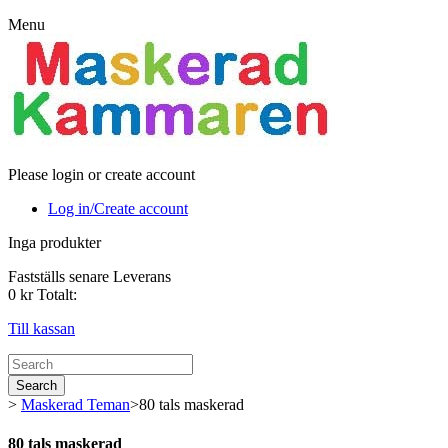
Menu
Please login or create account
Log in/Create account
Inga produkter
Fastställs senare
Leverans
0 kr
Totalt:
Till kassan
Search
>
Maskerad Teman
>
80 tals maskerad
80 tals maskerad