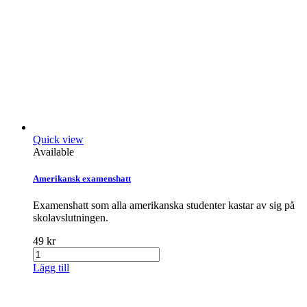
Quick view
Available
Amerikansk examenshatt
Examenshatt som alla amerikanska studenter kastar av sig på
skolavslutningen.
49 kr
Lägg till