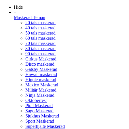
Hide
+
Maskerad Teman
20 tals maskerad
40 tals maskerad
50 tals maskerad
60 tals maskerad
70 tals maskerad
80 tals maskerad
90 tals maskerad
Cirkus Maskerad
Disco maskerad
Gatsby Maskerad
Hawaii maskerad
Hippie maskerad
Mexico Maskerad
Militär Maskerad
Ninja Maskerad
Oktoberfest
Pirat Maskerad
Sago Maskerad
Sjukhus Maskerad
Sport Maskerad
Superhjälte Maskerad