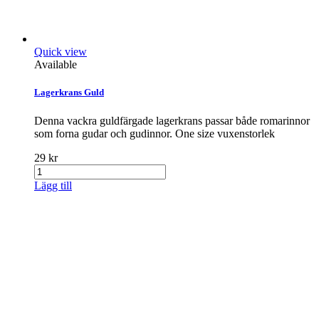
Quick view
Available
Lagerkrans Guld
Denna vackra guldfärgade lagerkrans passar både romarinnor
som forna gudar och gudinnor. One size vuxenstorlek
29 kr
Lägg till