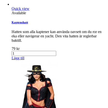
Quick view
Available
Kaptenshatt
Hatten som alla kaptener kan använda oavsett om du ror en
eka eller navigerar en yacht. Den vita hatten är reglerbar
baktill.
79 kr
Lägg till