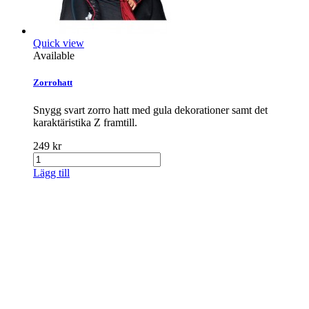
Quick view
Available
Zorrohatt
Snygg svart zorro hatt med gula dekorationer samt det
karaktäristika Z framtill.
249 kr
Lägg till