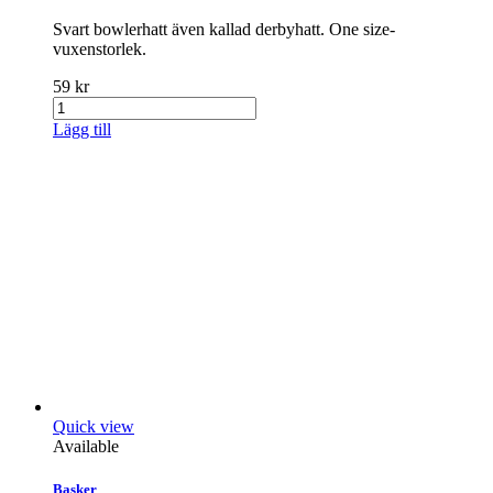
Svart bowlerhatt även kallad derbyhatt. One size-
vuxenstorlek.
59 kr
Lägg till
Quick view
Available
Basker