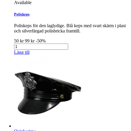
Available
Poliskeps
Poliskeps för den laglydige. Blå keps med svart skärm i plast
och silverfärgad polisbricka framtill.
50 kr
99 kr
-50%
Lägg till