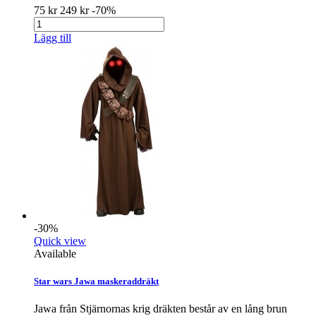
75 kr
249 kr
-70%
Lägg till
-30%
Quick view
Available
Star wars Jawa maskeraddräkt
Jawa från Stjärnornas krig dräkten består av en lång brun