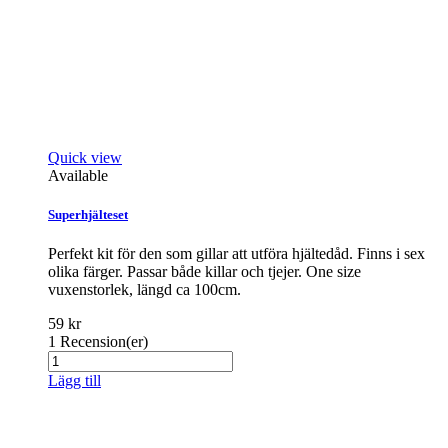
Quick view
Available
Superhjälteset
Perfekt kit för den som gillar att utföra hjältedåd. Finns i sex
olika färger. Passar både killar och tjejer. One size
vuxenstorlek, längd ca 100cm.
59 kr
1
Recension(er)
Lägg till