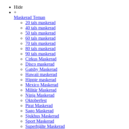
Hide
+
Maskerad Teman
20 tals maskerad
40 tals maskerad
50 tals maskerad
60 tals maskerad
70 tals maskerad
80 tals maskerad
90 tals maskerad
Cirkus Maskerad
Disco maskerad
Gatsby Maskerad
Hawaii maskerad
Hippie maskerad
Mexico Maskerad
Militär Maskerad
Ninja Maskerad
Oktoberfest
Pirat Maskerad
Sago Maskerad
Sjukhus Maskerad
Sport Maskerad
Superhjälte Maskerad