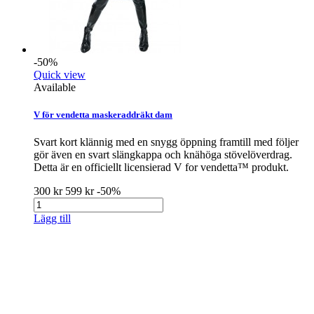
-50%
Quick view
Available
V för vendetta maskeraddräkt dam
Svart kort klännig med en snygg öppning framtill med följer
gör även en svart slängkappa och knähöga stövelöverdrag.
Detta är en officiellt licensierad V for vendetta™ produkt.
300 kr
599 kr
-50%
Lägg till