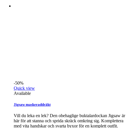
-50%
Quick view
Available
Jigsaw maskeraddräkt
Vill du leka en lek? Den obehaglige buktalardockan Jigsaw är
här för att stanna och sprida skräck omkring sig. Komplettera
med vita handskar och svarta byxor för en komplett outfit.