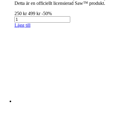
Detta är en officiellt licensierad Saw™ produkt.
250 kr
499 kr
-50%
Lägg till