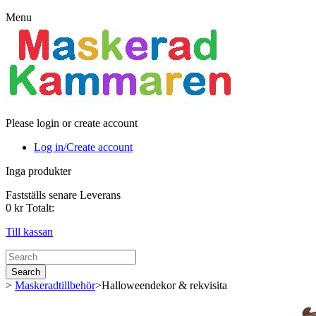
Menu
Please login or create account
Log in/Create account
Inga produkter
Fastställs senare
Leverans
0 kr
Totalt:
Till kassan
Search
>
Maskeradtillbehör
>
Halloweendekor & rekvisita