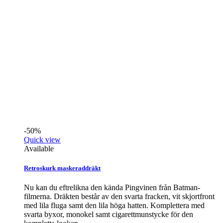
-50%
Quick view
Available
Retroskurk maskeraddräkt
Nu kan du eftrelikna den kända Pingvinen från Batman-
filmerna. Dräkten består av den svarta fracken, vit skjortfront
med lila fluga samt den lila höga hatten. Komplettera med
svarta byxor, monokel samt cigarettmunstycke för den