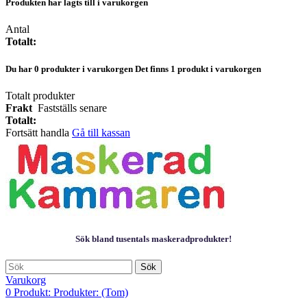
Produkten har lagts till i varukorgen
Antal
Totalt:
Du har
0
produkter i varukorgen
Det finns 1 produkt i varukorgen
Totalt produkter
Frakt
Fastställs senare
Totalt:
Fortsätt handla
Gå till kassan
Sök bland tusentals maskeradprodukter!
Sök
Varukorg
0
Produkt:
Produkter:
(Tom)