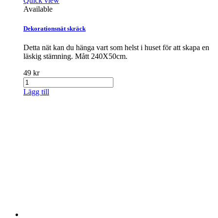
Quick view
Available
Dekorationsnät skräck
Detta nät kan du hänga vart som helst i huset för att skapa en
läskig stämning. Mått 240X50cm.
49 kr
Lägg till