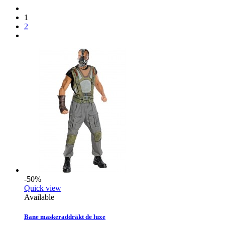
1
2
-50%
Quick view
Available
Bane maskeraddräkt de luxe