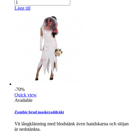
Lägg till
-70%
Quick view
Available
Zombie brud maskeraddräkt
Vit långklänning med blodstänk även handskarna och slöjan
är nedstänkta.