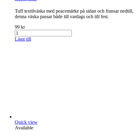
Tuff textilväska med peacemärke på sidan och fransar nedtill,
denna väska passar både till vardags och till fest.
99 kr
Lägg till
Quick view
Available