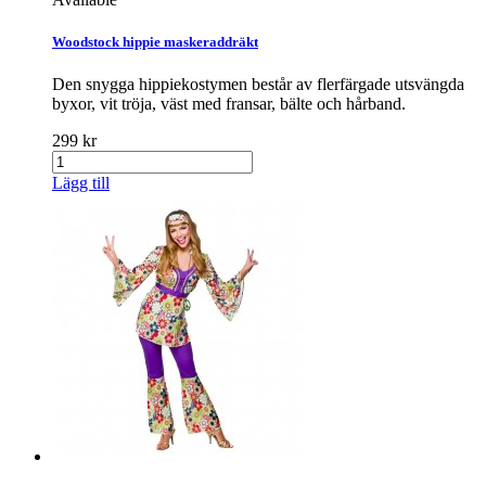
Woodstock hippie maskeraddräkt
Den snygga hippiekostymen består av flerfärgade utsvängda
byxor, vit tröja, väst med fransar, bälte och hårband.
299 kr
Lägg till