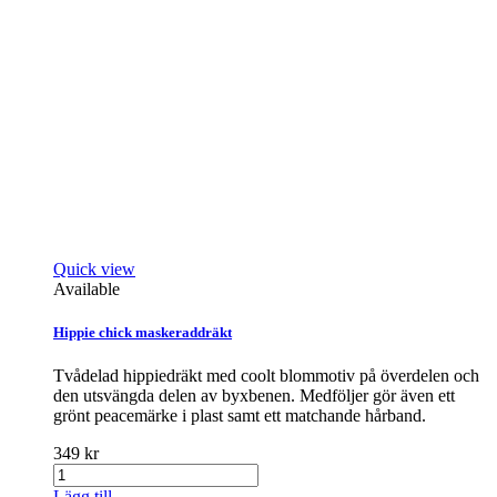
Quick view
Available
Hippie chick maskeraddräkt
Tvådelad hippiedräkt med coolt blommotiv på överdelen och
den utsvängda delen av byxbenen. Medföljer gör även ett
grönt peacemärke i plast samt ett matchande hårband.
349 kr
Lägg till