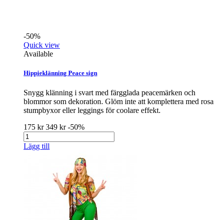
-50%
Quick view
Available
Hippieklänning Peace sign
Snygg klänning i svart med färgglada peacemärken och
blommor som dekoration. Glöm inte att komplettera med rosa
stumpbyxor eller leggings för coolare effekt.
175 kr
349 kr
-50%
Lägg till