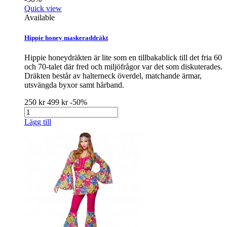
Quick view
Available
Hippie honey maskeraddräkt
Hippie honeydräkten är lite som en tillbakablick till det fria 60
och 70-talet där fred och miljöfrågor var det som diskuterades.
Dräkten består av halterneck överdel, matchande ärmar,
utsvängda byxor samt hårband.
250 kr
499 kr
-50%
Lägg till