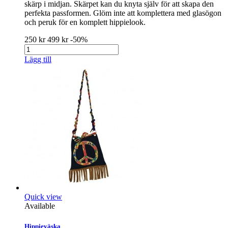
skärp i midjan. Skärpet kan du knyta själv för att skapa den
perfekta passformen. Glöm inte att komplettera med glasögon
och peruk för en komplett hippielook.
250 kr
499 kr
-50%
Lägg till
Quick view
Available
Hippieväska