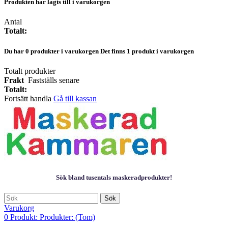
Produkten har lagts till i varukorgen
Antal
Totalt:
Du har
0
produkter i varukorgen
Det finns 1 produkt i varukorgen
Totalt produkter
Frakt
Fastställs senare
Totalt:
Fortsätt handla
Gå till kassan
Sök bland tusentals maskeradprodukter!
Sök
Varukorg
0
Produkt:
Produkter:
(Tom)