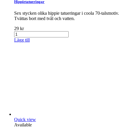
Hippietatueringar
Sex stycken olika hippie tatueringar i coola 70-talsmotiv.
Tvättas bort med tvål och vatten.
29 kr
Lägg till
Quick view
Available