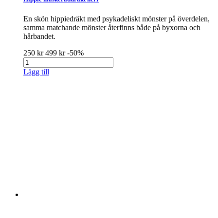
En skön hippiedräkt med psykadeliskt mönster på överdelen,
samma matchande mönster återfinns både på byxorna och
hårbandet.
250 kr
499 kr
-50%
Lägg till