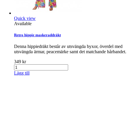
Quick view
Available
Retro hippie maskeraddräkt
Denna hippiedräkt består av utsvängda byxor, överdel med
utsvängda ärmar, peacemärke samt det matchande hårbandet.
349 kr
Lägg till