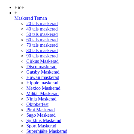
Hide
+
Maskerad Teman
20 tals maskerad
40 tals maskerad
50 tals maskerad
60 tals maskerad
70 tals maskerad
80 tals maskerad
90 tals maskerad
Cirkus Maskerad
Disco maskerad
Gatsby Maskerad
Hawaii maskerad
Hippie maskerad
Mexico Maskerad
Militär Maskerad
Ninja Maskerad
Oktoberfest
Pirat Maskerad
Sago Maskerad
Sjukhus Maskerad
Sport Maskerad
Superhjälte Maskerad