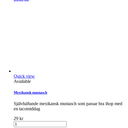
Quick view
Available
Mexikansk mustasch
Självhäftande mexikansk mustasch som passar bra ihop med
en tacomiddag
29 kr