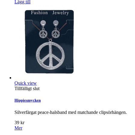
Lägg till
Quick view
Tillfälligt slut
Hippiesmycken
Silverfärgat peace-halsband med matchande clipsörhängen.
39 kr
Mer