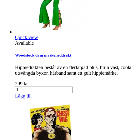
Quick view
Available
Woodstock dam maskeraddräkt
Hippiedräkten består av en flerfärgad blus, brun väst, coola
utsvängda byxor, hårband samt ett gult hippiemärke.
299 kr
Lägg till