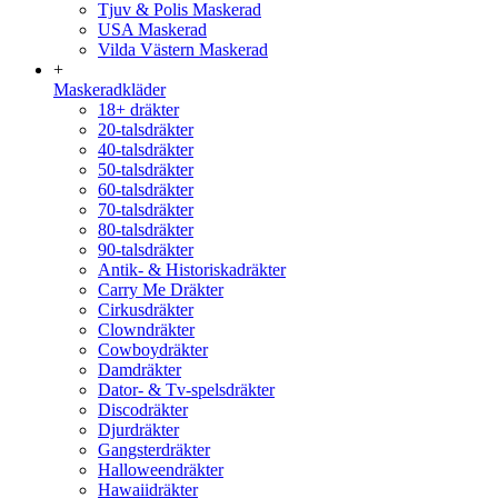
Tjuv & Polis Maskerad
USA Maskerad
Vilda Västern Maskerad
+
Maskeradkläder
18+ dräkter
20-talsdräkter
40-talsdräkter
50-talsdräkter
60-talsdräkter
70-talsdräkter
80-talsdräkter
90-talsdräkter
Antik- & Historiskadräkter
Carry Me Dräkter
Cirkusdräkter
Clowndräkter
Cowboydräkter
Damdräkter
Dator- & Tv-spelsdräkter
Discodräkter
Djurdräkter
Gangsterdräkter
Halloweendräkter
Hawaiidräkter