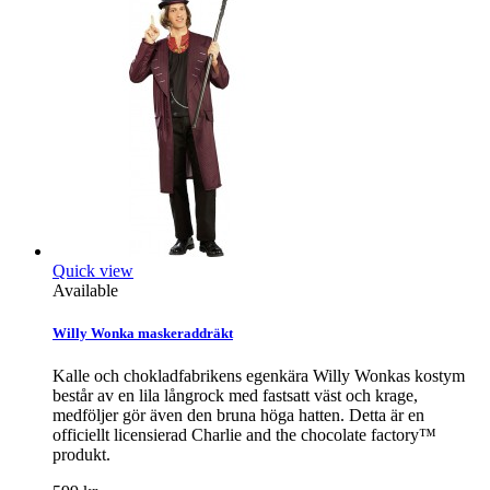
Quick view
Available
Willy Wonka maskeraddräkt
Kalle och chokladfabrikens egenkära Willy Wonkas kostym
består av en lila långrock med fastsatt väst och krage,
medföljer gör även den bruna höga hatten. Detta är en
officiellt licensierad Charlie and the chocolate factory™
produkt.