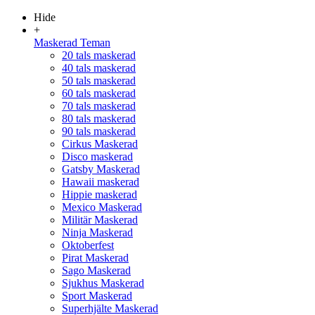
Hide
+
Maskerad Teman
20 tals maskerad
40 tals maskerad
50 tals maskerad
60 tals maskerad
70 tals maskerad
80 tals maskerad
90 tals maskerad
Cirkus Maskerad
Disco maskerad
Gatsby Maskerad
Hawaii maskerad
Hippie maskerad
Mexico Maskerad
Militär Maskerad
Ninja Maskerad
Oktoberfest
Pirat Maskerad
Sago Maskerad
Sjukhus Maskerad
Sport Maskerad
Superhjälte Maskerad