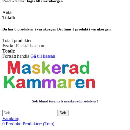
Produkten har lagts till i varukorgen
Antal
Totalt:
Du har
0
produkter i varukorgen
Det finns 1 produkt i varukorgen
Totalt produkter
Frakt
Fastställs senare
Totalt:
Fortsätt handla
Gå till kassan
Sök bland tusentals maskeradprodukter!
Sök
Varukorg
0
Produkt:
Produkter:
(Tom)