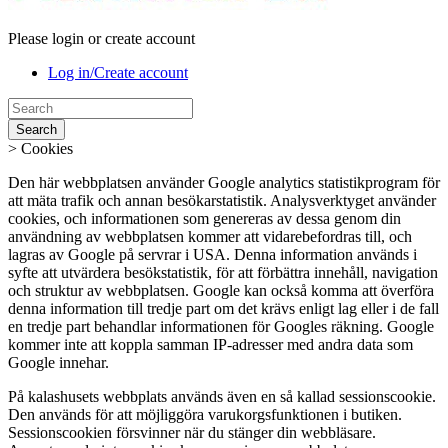
Please login or create account
Log in/Create account
Search
>
Cookies
Den här webbplatsen använder Google analytics statistikprogram för
att mäta trafik och annan besökarstatistik. Analysverktyget använder
cookies, och informationen som genereras av dessa genom din
användning av webbplatsen kommer att vidarebefordras till, och
lagras av Google på servrar i USA. Denna information används i
syfte att utvärdera besökstatistik, för att förbättra innehåll, navigation
och struktur av webbplatsen. Google kan också komma att överföra
denna information till tredje part om det krävs enligt lag eller i de fall
en tredje part behandlar informationen för Googles räkning. Google
kommer inte att koppla samman IP-adresser med andra data som
Google innehar.
På kalashusets webbplats används även en så kallad sessionscookie.
Den används för att möjliggöra varukorgsfunktionen i butiken.
Sessionscookien försvinner när du stänger din webbläsare.