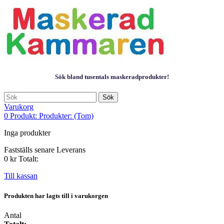
Sök bland tusentals maskeradprodukter!
Sök
Varukorg
0
Produkt:
Produkter:
(Tom)
Inga produkter
Fastställs senare
Leverans
0 kr
Totalt:
Till kassan
Produkten har lagts till i varukorgen
Antal