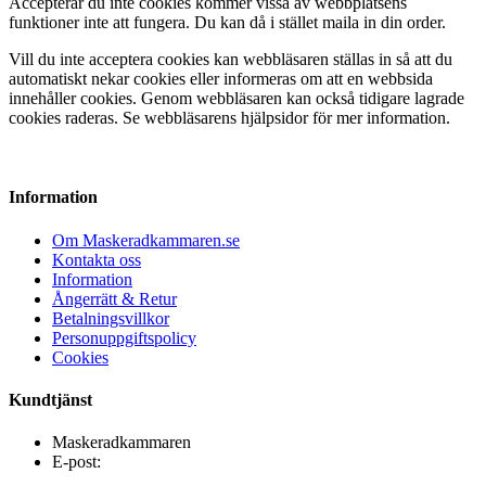
Accepterar du inte cookies kommer vissa av webbplatsens
funktioner inte att fungera. Du kan då i stället maila in din order.
Vill du inte acceptera cookies kan webbläsaren ställas in så att du
automatiskt nekar cookies eller informeras om att en webbsida
innehåller cookies. Genom webbläsaren kan också tidigare lagrade
cookies raderas. Se webbläsarens hjälpsidor för mer information.
Information
Om Maskeradkammaren.se
Kontakta oss
Information
Ångerrätt & Retur
Betalningsvillkor
Personuppgiftspolicy
Cookies
Kundtjänst
Maskeradkammaren
E-post: