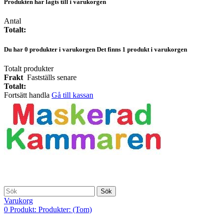
Produkten har lagts till i varukorgen
Antal
Totalt:
Du har
0
produkter i varukorgen
Det finns 1 produkt i varukorgen
Totalt produkter
Frakt
Fastställs senare
Totalt:
Fortsätt handla
Gå till kassan
Sök
Varukorg
0
Produkt:
Produkter:
(Tom)