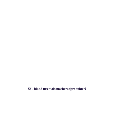
Sök bland tusentals maskeradprodukter!