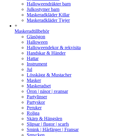
Halloweendräkter barn
Julkostymer barn
Maskeradkläder Killar
Maskeradkläder Tjejer
+
Maskeradtillbehör
Glasögon
Halloween
Halloweendekor & rekvisita
Handskar & Händer
Hattar
Instrument
Jul
Lösskägg & Mustacher
Masker
Maskeradset
Öron | näsor | svansar
Partylinser
Partyskor
Peruker
Roliga
Skärp & Hängslen
Slipsar | flugor | scarfs
Smink | Hårfärger | Fransar
Smycken