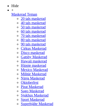
Hide
+
Maskerad Teman
20 tals maskerad
40 tals maskerad
50 tals maskerad
60 tals maskerad
70 tals maskerad
80 tals maskerad
90 tals maskerad
Cirkus Maskerad
Disco maskerad
Gatsby Maskerad
Hawaii maskerad
Hippie maskerad
Mexico Maskerad
Militär Maskerad
Ninja Maskerad
Oktoberfest
Pirat Maskerad
Sago Maskerad
Sjukhus Maskerad
Sport Maskerad
Superhjälte Maskerad