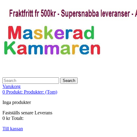
Search
Varukorg
0
Produkt:
Produkter:
(Tom)
Inga produkter
Fastställs senare
Leverans
0 kr
Totalt:
Till kassan