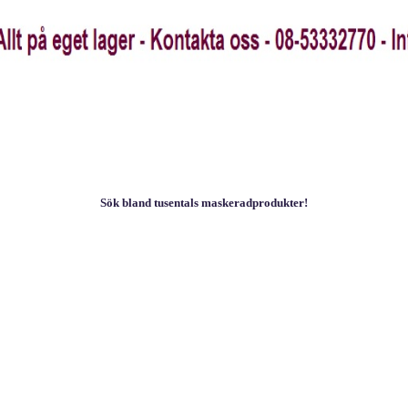
Sök bland tusentals maskeradprodukter!