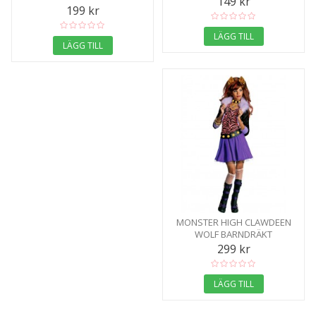
149 kr
199 kr
LÄGG TILL
LÄGG TILL
MONSTER HIGH CLAWDEEN
WOLF BARNDRÄKT
299 kr
LÄGG TILL