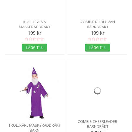
KUSLIG ÄLVA
ZOMBIE RÖDLUVAN
MASKERADDRÄKT
BARNDRÄKT
199 kr
199 kr
LÄGG TILL
LÄGG TILL
ZOMBIE CHEERLEADER
TROLLKARL MASKERADDRÄKT
BARNDRÄKT
BARN