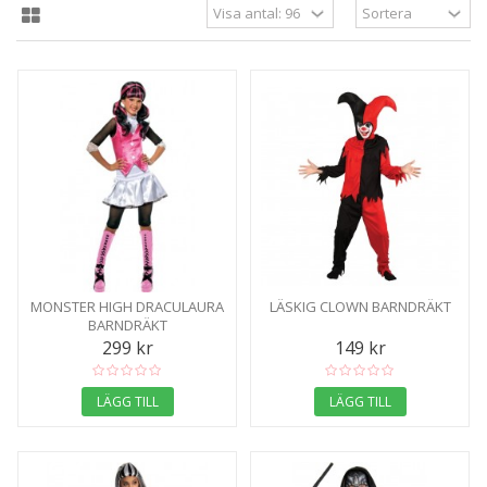
MONSTER HIGH DRACULAURA
LÄSKIG CLOWN BARNDRÄKT
BARNDRÄKT
299 kr
149 kr
LÄGG TILL
LÄGG TILL