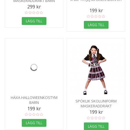
MASKERADDRÄKT BARN
299 kr
199 kr
LÄGG TILL
LÄGG TILL
HÄXA HALLOWEENKOSTYM
SPÖKLIK SKOLUNIFORM
BARN
MASKERADDRÄKT
199 kr
199 kr
LÄGG TILL
LÄGG TILL