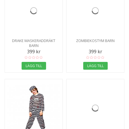
DRAKE MASKERADDRÄKT
ZOMBIEKOSTYM BARN
BARN
399 kr
399 kr
LÄGG TILL
LÄGG TILL