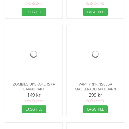
LÄGG TILL
LÄGG TILL
ZOMBIESJUKSKÖTERSKA
VAMPYRPRINSESSA
BARNDRÄKT
MASKERADDRÄKT BARN
149 kr
299 kr
LÄGG TILL
LÄGG TILL