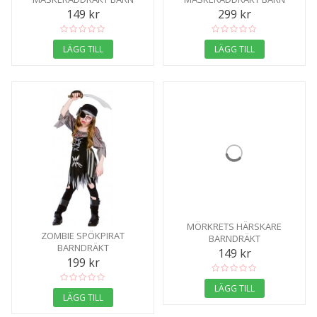
149 kr
299 kr
LÄGG TILL
LÄGG TILL
MÖRKRETS HÄRSKARE
ZOMBIE SPÖKPIRAT
BARNDRÄKT
BARNDRÄKT
149 kr
199 kr
LÄGG TILL
LÄGG TILL