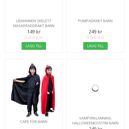
LIEMANNEN SKELETT
PUMPADRÄKT BARN
MASKERADDRÄKT BARN
149 kr
249 kr
LÄGG TILL
LÄGG TILL
VAMPYRKLÄNNING
CAPE FÖR BARN
HALLOWEENKOSTYM BARN
249 kr