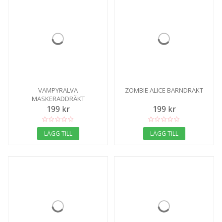
VAMPYRÄLVA
ZOMBIE ALICE BARNDRÄKT
MASKERADDRÄKT
199 kr
199 kr
LÄGG TILL
LÄGG TILL