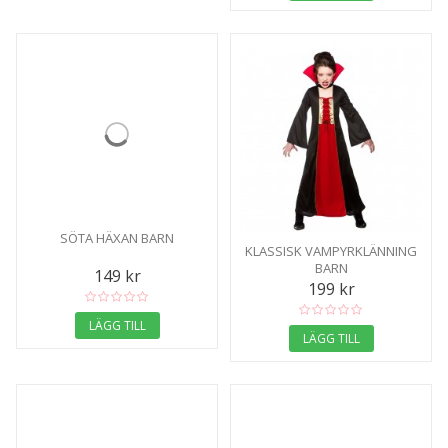
SÖTA HÄXAN BARN
KLASSISK VAMPYRKLÄNNING
BARN
149 kr
199 kr
LÄGG TILL
LÄGG TILL