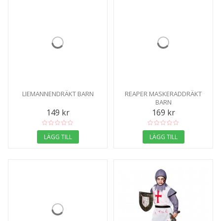
LIEMANNENDRÄKT BARN
REAPER MASKERADDRÄKT
BARN
149 kr
169 kr
LÄGG TILL
LÄGG TILL