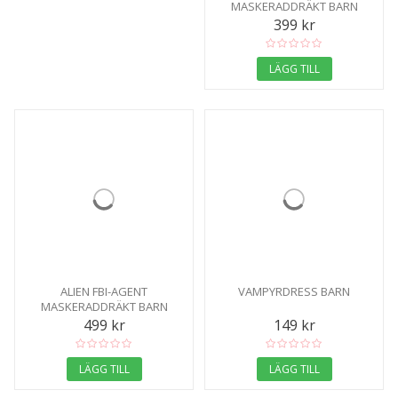
MASKERADDRÄKT BARN
399 kr
LÄGG TILL
ALIEN FBI-AGENT
VAMPYRDRESS BARN
MASKERADDRÄKT BARN
499 kr
149 kr
LÄGG TILL
LÄGG TILL