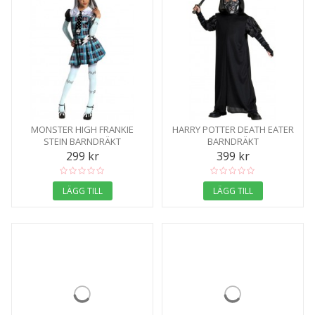
MONSTER HIGH FRANKIE
HARRY POTTER DEATH EATER
STEIN BARNDRÄKT
BARNDRÄKT
299 kr
399 kr
LÄGG TILL
LÄGG TILL