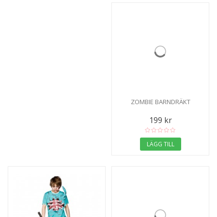
ZOMBIE BARNDRÄKT
199 kr
LÄGG TILL