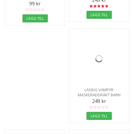
99 kr
LÄGG TILL
LÄGG TILL
LÄSKIG VAMPYR
MASKERADDRÄKT BARN
249 kr
LÄGG TILL