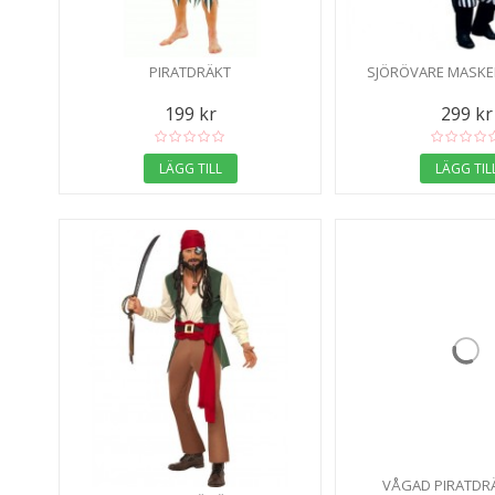
PIRATDRÄKT
SJÖRÖVARE MASK
199 kr
299 kr
LÄGG TILL
LÄGG TIL
VÅGAD PIRATDR