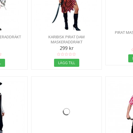
PIRAT MA
KERADDRÄKT
KARIBISK PIRAT DAM
MASKERADDRÄKT
299 kr
L
LÄGG TILL