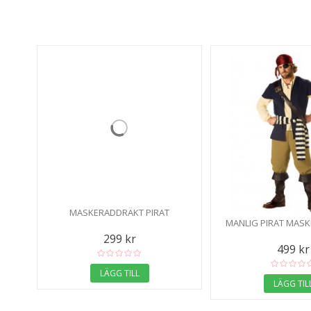
MASKERADDRÄKT PIRAT
MANLIG PIRAT MAS
299 kr
499 kr
LÄGG TILL
LÄGG TIL