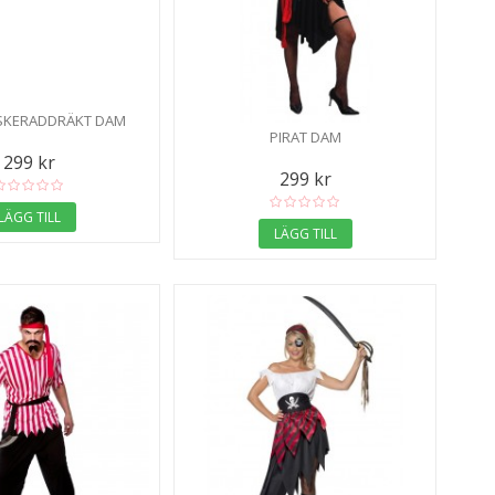
SKERADDRÄKT DAM
PIRAT DAM
299 kr
299 kr
LÄGG TILL
LÄGG TILL