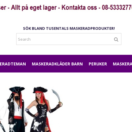
SÖK BLAND TUSENTALS MASKERADPRODUKTER!
ERADTEMAN
MASKERADKLÄDER BARN
PERUKER
MASKERA