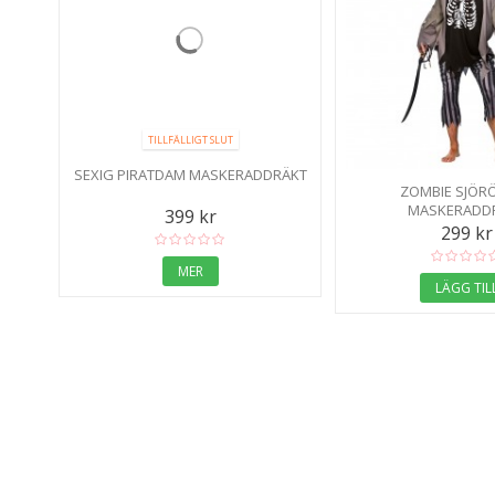
TILLFÄLLIGT SLUT
SEXIG PIRATDAM MASKERADDRÄKT
ZOMBIE SJÖR
MASKERADD
399 kr
299 kr
MER
LÄGG TIL