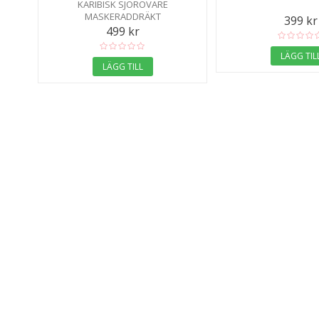
KARIBISK SJÖRÖVARE
MASKERADDRÄKT
399 kr
499 kr
LÄGG TIL
LÄGG TILL