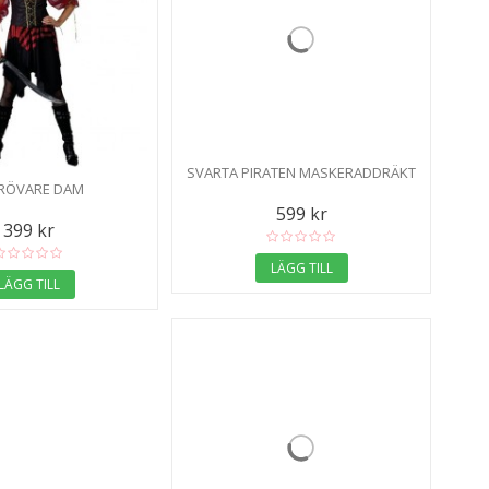
SVARTA PIRATEN MASKERADDRÄKT
RÖVARE DAM
599 kr
399 kr
LÄGG TILL
LÄGG TILL