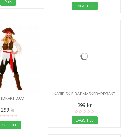
MER
LÄGG TILL
KARIBISK PIRAT MASKERADDRÄKT
ATDRÄKT DAM
299 kr
299 kr
LÄGG TILL
LÄGG TILL