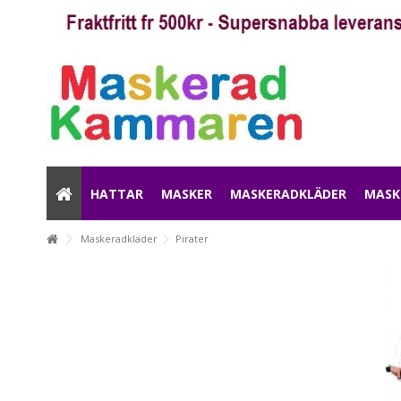
HATTAR
MASKER
MASKERADKLÄDER
MASK
Maskeradkläder
Pirater