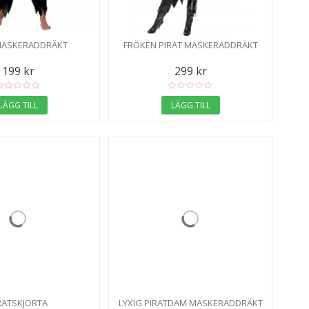
MASKERADDRÄKT
FRÖKEN PIRAT MASKERADDRÄKT
199 kr
299 kr
LÄGG TILL
LÄGG TILL
RATSKJORTA
LYXIG PIRATDAM MASKERADDRÄKT