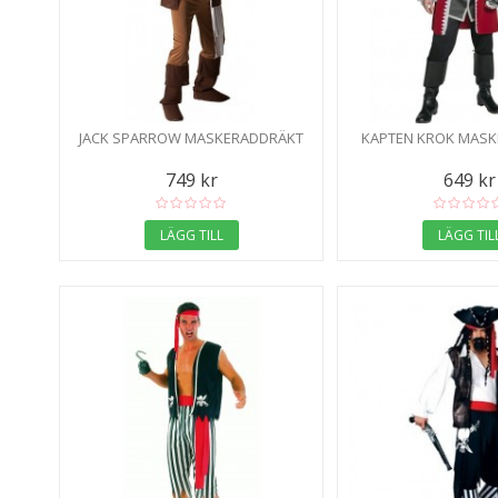
JACK SPARROW MASKERADDRÄKT
KAPTEN KROK MAS
749 kr
649 kr
LÄGG TILL
LÄGG TIL