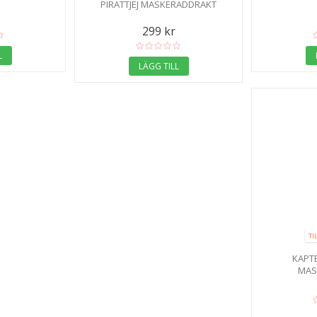
PIRATTJEJ MASKERADDRÄKT
299 kr
L
LÄGG TILL
TI
KAPT
MAS