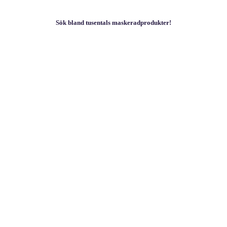
Sök bland tusentals maskeradprodukter!