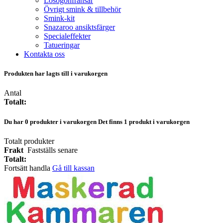
Lösögonfransar
Övrigt smink & tillbehör
Smink-kit
Snazaroo ansiktsfärger
Specialeffekter
Tatueringar
Kontakta oss
Produkten har lagts till i varukorgen
Antal
Totalt:
Du har
0
produkter i varukorgen
Det finns 1 produkt i varukorgen
Totalt produkter
Frakt
Fastställs senare
Totalt:
Fortsätt handla
Gå till kassan