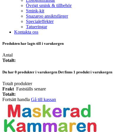
Lösögonfransar
Övrigt smink & tillbehör
Smink-kit
Snazaroo ansiktsfärger
Specialeffekter
Tatueringar
Kontakta oss
Produkten har lagts till i varukorgen
Antal
Totalt:
Du har
0
produkter i varukorgen
Det finns 1 produkt i varukorgen
Totalt produkter
Frakt
Fastställs senare
Totalt:
Fortsätt handla
Gå till kassan