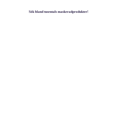
Sök bland tusentals maskeradprodukter!