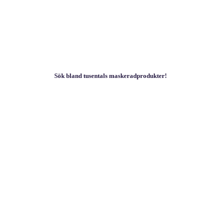
Sök bland tusentals maskeradprodukter!