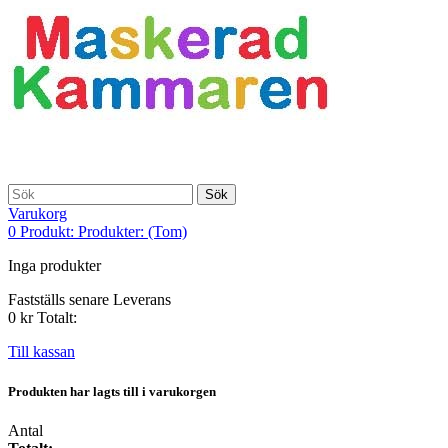
Sök
Varukorg
0
Produkt:
Produkter:
(Tom)
Inga produkter
Fastställs senare
Leverans
0 kr
Totalt:
Till kassan
Produkten har lagts till i varukorgen
Antal