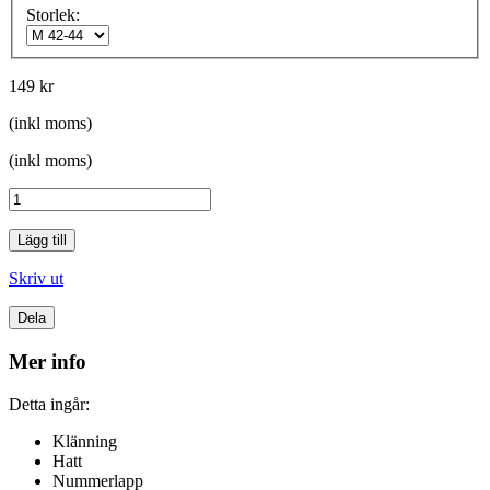
Storlek:
149 kr
(inkl moms)
(inkl moms)
Lägg till
Skriv ut
Dela
Mer info
Detta ingår:
Klänning
Hatt
Nummerlapp