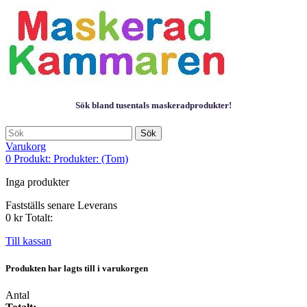
Sök bland tusentals maskeradprodukter!
Sök
Varukorg
0
Produkt:
Produkter:
(Tom)
Inga produkter
Fastställs senare
Leverans
0 kr
Totalt:
Till kassan
Produkten har lagts till i varukorgen
Antal