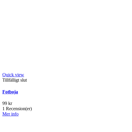
Quick view
Tillfälligt slut
Fotboja
99 kr
1
Recension(er)
Mer info