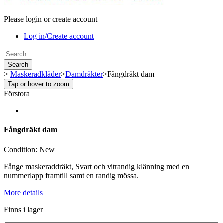
Please login or create account
Log in/Create account
Search
>
Maskeradkläder
>
Damdräkter
>
Fångdräkt dam
Tap or hover to zoom
Förstora
Fångdräkt dam
Condition:
New
Fånge maskeraddräkt, Svart och vitrandig klänning med en
nummerlapp framtill samt en randig mössa.
More details
Finns i lager