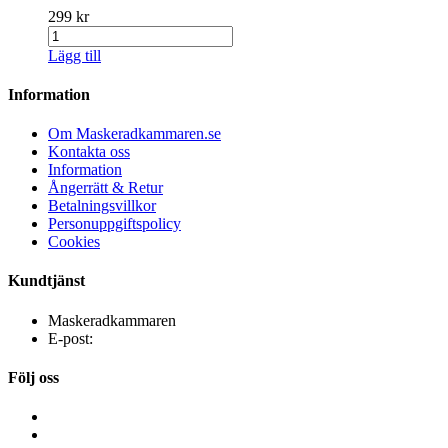
299 kr
Lägg till
Information
Om Maskeradkammaren.se
Kontakta oss
Information
Ångerrätt & Retur
Betalningsvillkor
Personuppgiftspolicy
Cookies
Kundtjänst
Maskeradkammaren
E-post:
Följ oss