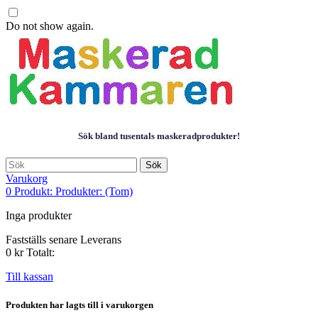
Do not show again.
Sök bland tusentals maskeradprodukter!
Sök
Varukorg
0
Produkt:
Produkter:
(Tom)
Inga produkter
Fastställs senare
Leverans
0 kr
Totalt:
Till kassan
Produkten har lagts till i varukorgen