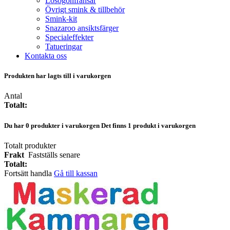
Lösögonfransar
Övrigt smink & tillbehör
Smink-kit
Snazaroo ansiktsfärger
Specialeffekter
Tatueringar
Kontakta oss
Produkten har lagts till i varukorgen
Antal
Totalt:
Du har
0
produkter i varukorgen
Det finns 1 produkt i varukorgen
Totalt produkter
Frakt
Fastställs senare
Totalt:
Fortsätt handla
Gå till kassan