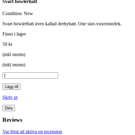
Svart bowlerhatt
Condition:
New
Svart bowlerhatt även kallad derbyhatt. One size-vuxenstorlek.
Finns i lager
59 kr
(inkl moms)
(inkl moms)
Lägg till
Skriv ut
Dela
Reviews
Var först att skriva en recension