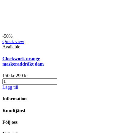
-50%
Quick view
Available
Clockwork orange
maskeraddräkt dam
150 kr
299 kr
Lägg till
Information
Kundtjänst
Följ oss