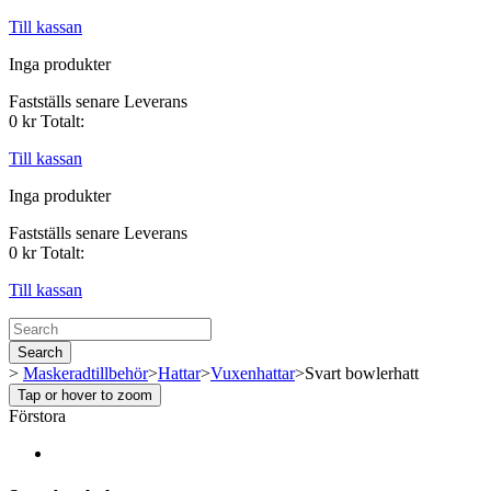
Till kassan
Inga produkter
Fastställs senare
Leverans
0 kr
Totalt:
Till kassan
Inga produkter
Fastställs senare
Leverans
0 kr
Totalt:
Till kassan
Search
>
Maskeradtillbehör
>
Hattar
>
Vuxenhattar
>
Svart bowlerhatt
Tap or hover to zoom
Förstora