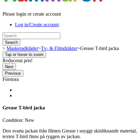
Please login or create account
Log in/Create account
Search
>
Maskeradkläder
>
Tv- & Filmdräkter
>
Grease T-bird jacka
Tap or hover to zoom
Reducerat pris!
Next
Previous
Förstora
Grease T-bird jacka
Condition:
New
Den svarta jackan från filmen Grease i snyggt skinliknande material,
texten T-bird finns på ryggen av jackan.