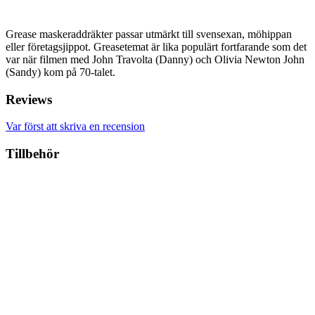
Grease maskeraddräkter passar utmärkt till svensexan, möhippan
eller företagsjippot. Greasetemat är lika populärt fortfarande som det
var när filmen med John Travolta (Danny) och Olivia Newton John
(Sandy) kom på 70-talet.
Reviews
Var först att skriva en recension
Tillbehör