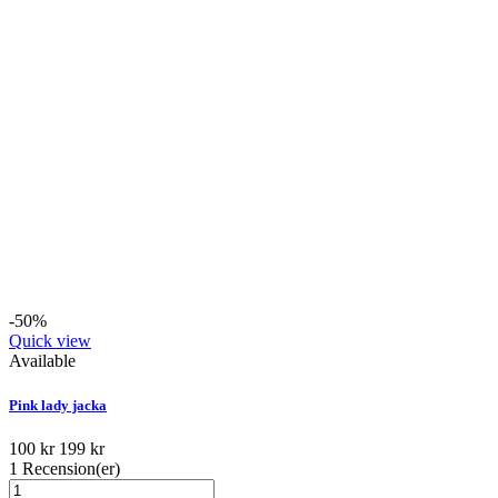
-50%
Quick view
Available
Pink lady jacka
100 kr
199 kr
1
Recension(er)