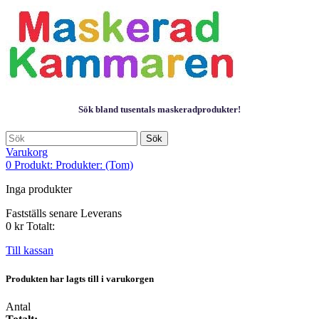
Sök bland tusentals maskeradprodukter!
Sök
Varukorg
0
Produkt:
Produkter:
(Tom)
Inga produkter
Fastställs senare
Leverans
0 kr
Totalt:
Till kassan
Produkten har lagts till i varukorgen
Antal