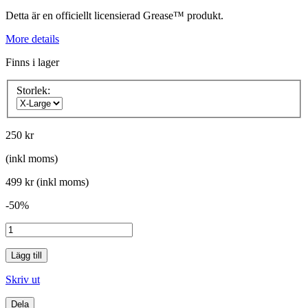
Detta är en officiellt licensierad Grease™ produkt.
More details
Finns i lager
Storlek:
250 kr
(inkl moms)
499 kr
(inkl moms)
-50%
Lägg till
Skriv ut
Dela