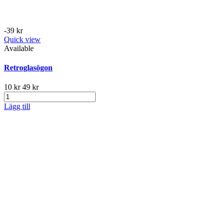
-39 kr
Quick view
Available
Retroglasögon
10 kr
49 kr
Lägg till