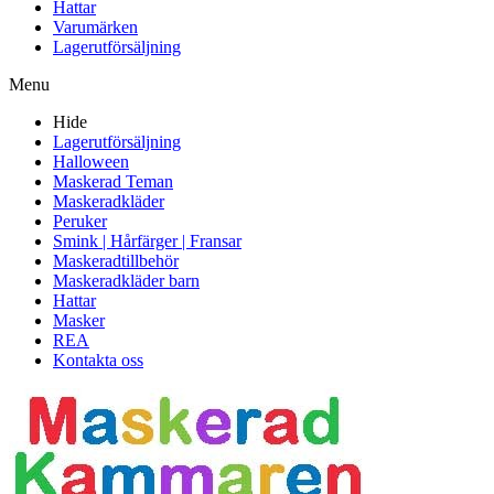
Hattar
Varumärken
Lagerutförsäljning
Menu
Hide
Lagerutförsäljning
Halloween
Maskerad Teman
Maskeradkläder
Peruker
Smink | Hårfärger | Fransar
Maskeradtillbehör
Maskeradkläder barn
Hattar
Masker
REA
Kontakta oss