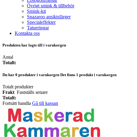
Lösögonfransar
Övrigt smink & tillbehör
Smink-kit
Snazaroo ansiktsfärger
Specialeffekter
Tatueringar
Kontakta oss
Produkten har lagts till i varukorgen
Antal
Totalt:
Du har
0
produkter i varukorgen
Det finns 1 produkt i varukorgen
Totalt produkter
Frakt
Fastställs senare
Totalt:
Fortsätt handla
Gå till kassan