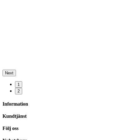
Next
1
2
Information
Kundtjänst
Följ oss