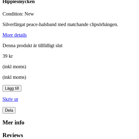
Hippiesmycken
Condition:
New
Silverfärgat peace-halsband med matchande clipsörhängen.
More details
Denna produkt är tillfälligt slut
39 kr
(inkl moms)
(inkl moms)
Lägg till
Skriv ut
Dela
Mer info
Reviews