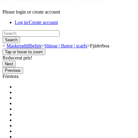
Please login or create account
Log in/Create account
Search
>
Maskeradtillbehör
>
Slipsar | flugor | scarfs
>
Fjäderboa
Tap or hover to zoom
Reducerat pris!
Next
Previous
Förstora