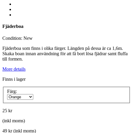
Fjäderboa
Condition:
New
Fjäderboa som finns i olika färger. Längden på dessa är ca 1,6m.
Skaka boan innan användning för att få bort lösa fjädrar samt fluffa
till formen.
More details
Finns i lager
Färg:
25 kr
(inkl moms)
49 kr
(inkl moms)