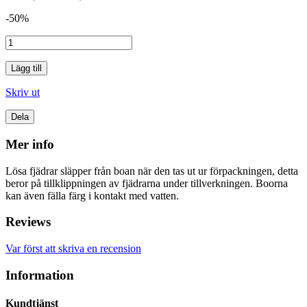
-50%
Lägg till
Skriv ut
Dela
Mer info
Lösa fjädrar släpper från boan när den tas ut ur förpackningen, detta
beror på tillklippningen av fjädrarna under tillverkningen. Boorna
kan även fälla färg i kontakt med vatten.
Reviews
Var först att skriva en recension
Information
Kundtjänst