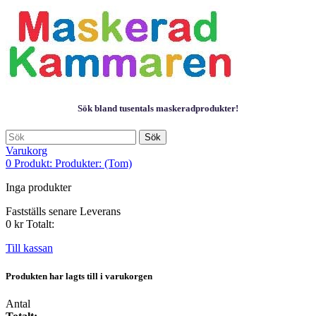
Sök bland tusentals maskeradprodukter!
Sök
Varukorg
0
Produkt:
Produkter:
(Tom)
Inga produkter
Fastställs senare
Leverans
0 kr
Totalt:
Till kassan
Produkten har lagts till i varukorgen
Antal