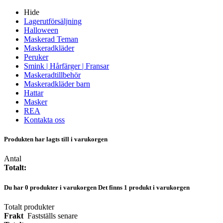
Hide
Lagerutförsäljning
Halloween
Maskerad Teman
Maskeradkläder
Peruker
Smink | Hårfärger | Fransar
Maskeradtillbehör
Maskeradkläder barn
Hattar
Masker
REA
Kontakta oss
Produkten har lagts till i varukorgen
Antal
Totalt:
Du har
0
produkter i varukorgen
Det finns 1 produkt i varukorgen
Totalt produkter
Frakt
Fastställs senare