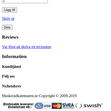
Lägg till
Skriv ut
Dela
Reviews
Var först att skriva en recension
Information
Kundtjänst
Följ oss
Nyhetsbrev
Maskeradkammaren.se Copyright © 2009-2019