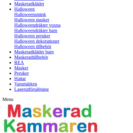
Maskeradkläder
Halloween
Halloweensmink
Halloween masker
Halloweendräkter vuxna
Halloweendräkter barn
Halloween peruker
Halloween dekorationer
Halloween tillbehör
Maskeradkläder barn
Maskeradtillbehör
REA
Masker
Peruker
Hattar
Varumärken
Lagerutförsäljning
Menu