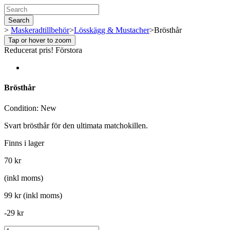
Search
>
Maskeradtillbehör
>
Lösskägg & Mustacher
>
Brösthår
Tap or hover to zoom
Reducerat pris!
Förstora
Brösthår
Condition:
New
Svart brösthår för den ultimata matchokillen.
Finns i lager
70 kr
(inkl moms)
99 kr
(inkl moms)
-29 kr