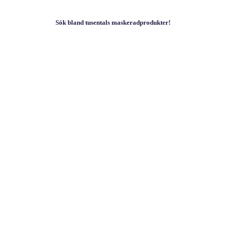
Sök bland tusentals maskeradprodukter!