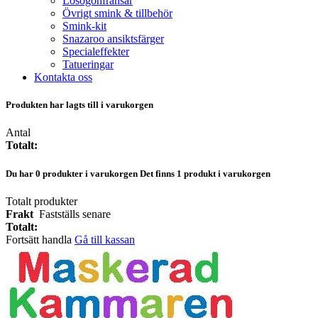
Lösögonfransar
Övrigt smink & tillbehör
Smink-kit
Snazaroo ansiktsfärger
Specialeffekter
Tatueringar
Kontakta oss
Produkten har lagts till i varukorgen
Antal
Totalt:
Du har
0
produkter i varukorgen
Det finns 1 produkt i varukorgen
Totalt produkter
Frakt
Fastställs senare
Totalt:
Fortsätt handla
Gå till kassan