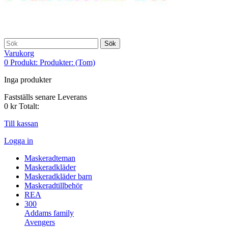
Sök
Varukorg
0
Produkt:
Produkter:
(Tom)
Inga produkter
Fastställs senare
Leverans
0 kr
Totalt:
Till kassan
Logga in
Maskeradteman
Maskeradkläder
Maskeradkläder barn
Maskeradtillbehör
REA
300
Addams family
Avengers