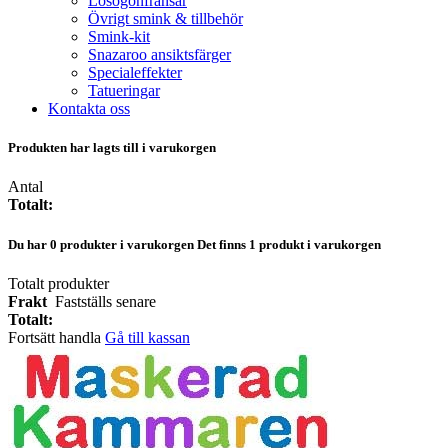
Lösögonfransar
Övrigt smink & tillbehör
Smink-kit
Snazaroo ansiktsfärger
Specialeffekter
Tatueringar
Kontakta oss
Produkten har lagts till i varukorgen
Antal
Totalt:
Du har
0
produkter i varukorgen
Det finns 1 produkt i varukorgen
Totalt produkter
Frakt
Fastställs senare
Totalt:
Fortsätt handla
Gå till kassan