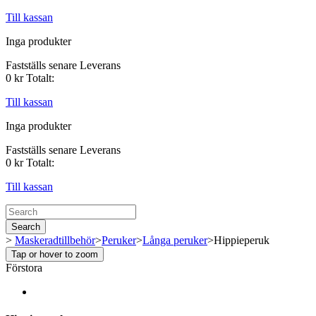
Till kassan
Inga produkter
Fastställs senare
Leverans
0 kr
Totalt:
Till kassan
Inga produkter
Fastställs senare
Leverans
0 kr
Totalt:
Till kassan
Search
>
Maskeradtillbehör
>
Peruker
>
Långa peruker
>
Hippieperuk
Tap or hover to zoom
Förstora