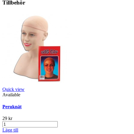
Tillbehör
Quick view
Available
Peruknät
29 kr
Lägg till