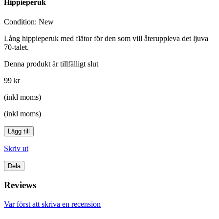
Hippieperuk
Condition:
New
Lång hippieperuk med flätor för den som vill återuppleva det ljuva
70-talet.
Denna produkt är tillfälligt slut
99 kr
(inkl moms)
(inkl moms)
Lägg till
Skriv ut
Dela
Reviews
Var först att skriva en recension