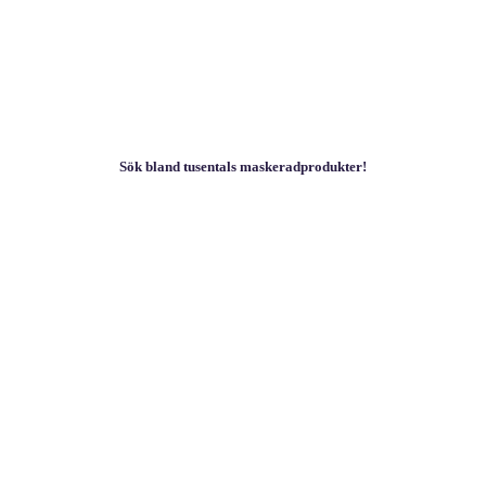
Sök bland tusentals maskeradprodukter!