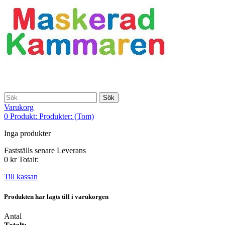
Sök
Varukorg
0
Produkt:
Produkter:
(Tom)
Inga produkter
Fastställs senare
Leverans
0 kr
Totalt:
Till kassan
Produkten har lagts till i varukorgen
Antal