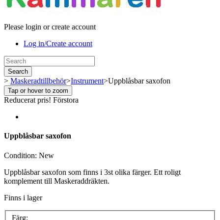
Please login or create account
Log in/Create account
Search
>
Maskeradtillbehör
>
Instrument
>
Uppblåsbar saxofon
Tap or hover to zoom
Reducerat pris!
Förstora
Uppblåsbar saxofon
Condition:
New
Uppblåsbar saxofon som finns i 3st olika färger. Ett roligt
komplement till Maskeraddräkten.
Finns i lager
Färg: