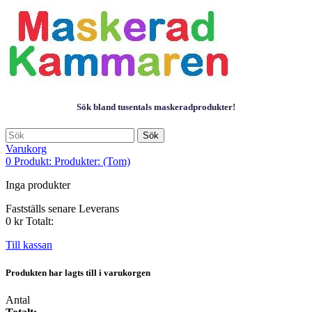
Sök bland tusentals maskeradprodukter!
Sök
Varukorg
0
Produkt:
Produkter:
(Tom)
Inga produkter
Fastställs senare
Leverans
0 kr
Totalt:
Till kassan
Produkten har lagts till i varukorgen
Antal