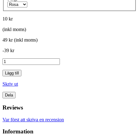
10 kr
(inkl moms)
49 kr
(inkl moms)
-39 kr
Lägg till
Skriv ut
Dela
Reviews
Var först att skriva en recension
Information