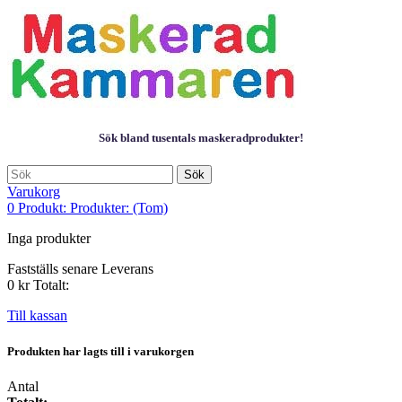
Sök bland tusentals maskeradprodukter!
Sök
Varukorg
0
Produkt:
Produkter:
(Tom)
Inga produkter
Fastställs senare
Leverans
0 kr
Totalt:
Till kassan
Produkten har lagts till i varukorgen
Antal