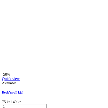
-50%
Quick view
Available
Rock’n roll kjol
75 kr
149 kr