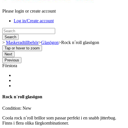
Please login or create account
Log in/Create account
Search
>
Maskeradtillbehör
>
Glasögon
>
Rock n´roll glasögon
Tap or hover to zoom
Next
Previous
Förstora
Rock n´roll glasögon
Condition:
New
Coola rock n´roll brillor som passar perfekt i en snabb jitterbug.
Finns i flera olika färgkombinationer.