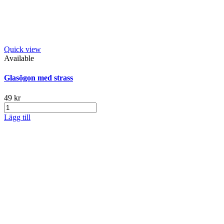
Quick view
Available
Glasögon med strass
49 kr
Lägg till