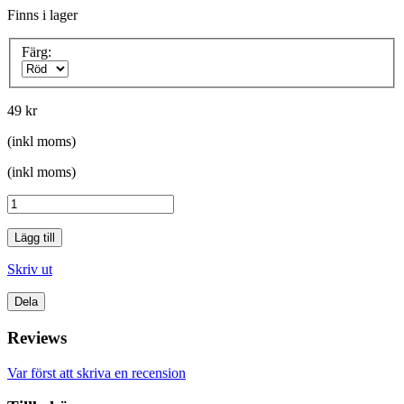
Finns i lager
Färg:
49 kr
(inkl moms)
(inkl moms)
Lägg till
Skriv ut
Dela
Reviews
Var först att skriva en recension