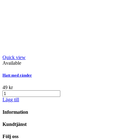
Quick view
Available
Hatt med ränder
49 kr
Lägg till
Information
Kundtjänst
Följ oss