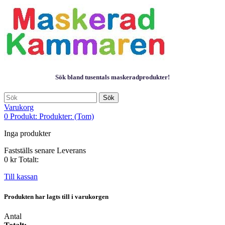
Sök bland tusentals maskeradprodukter!
Sök
Varukorg
0
Produkt:
Produkter:
(Tom)
Inga produkter
Fastställs senare
Leverans
0 kr
Totalt:
Till kassan
Produkten har lagts till i varukorgen
Antal