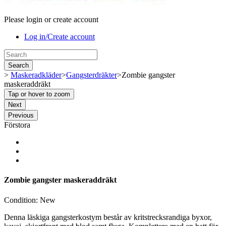
Please login or create account
Log in/Create account
Search
>
Maskeradkläder
>
Gangsterdräkter
>
Zombie gangster
maskeraddräkt
Tap or hover to zoom
Next
Previous
Förstora
Zombie gangster maskeraddräkt
Condition:
New
Denna läskiga gangsterkostym består av kritstrecksrandiga byxor,