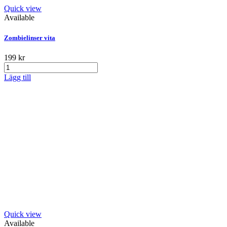
Quick view
Available
Zombielinser vita
199 kr
Lägg till
Quick view
Available