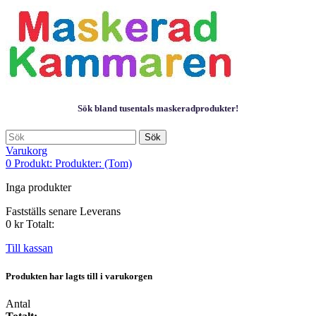
Sök bland tusentals maskeradprodukter!
Sök
Varukorg
0
Produkt:
Produkter:
(Tom)
Inga produkter
Fastställs senare
Leverans
0 kr
Totalt:
Till kassan
Produkten har lagts till i varukorgen
Antal