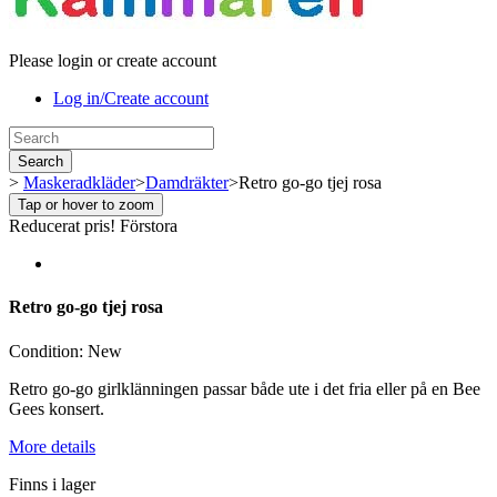
Please login or create account
Log in/Create account
Search
>
Maskeradkläder
>
Damdräkter
>
Retro go-go tjej rosa
Tap or hover to zoom
Reducerat pris!
Förstora
Retro go-go tjej rosa
Condition:
New
Retro go-go girlklänningen passar både ute i det fria eller på en Bee
Gees konsert.
More details
Finns i lager