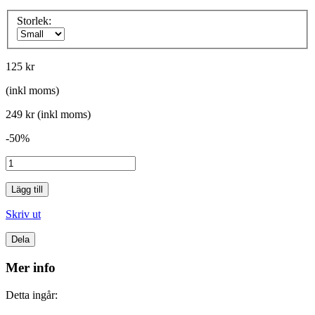
Storlek:
125 kr
(inkl moms)
249 kr
(inkl moms)
-50%
Lägg till
Skriv ut
Dela
Mer info
Detta ingår: