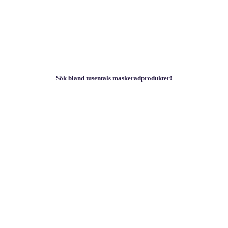
Sök bland tusentals maskeradprodukter!