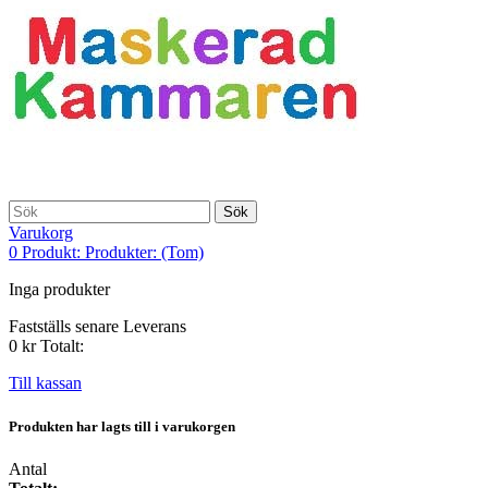
Sök
Varukorg
0
Produkt:
Produkter:
(Tom)
Inga produkter
Fastställs senare
Leverans
0 kr
Totalt:
Till kassan
Produkten har lagts till i varukorgen
Antal