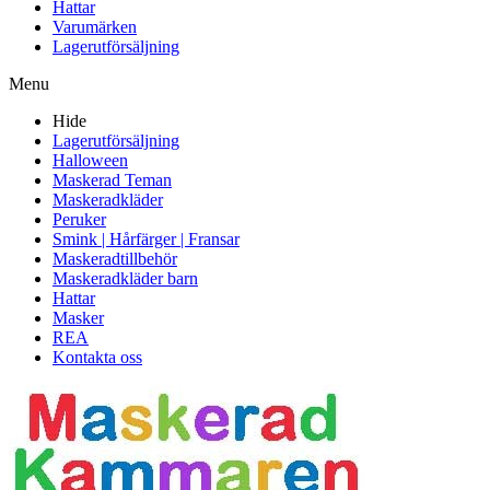
Hattar
Varumärken
Lagerutförsäljning
Menu
Hide
Lagerutförsäljning
Halloween
Maskerad Teman
Maskeradkläder
Peruker
Smink | Hårfärger | Fransar
Maskeradtillbehör
Maskeradkläder barn
Hattar
Masker
REA
Kontakta oss