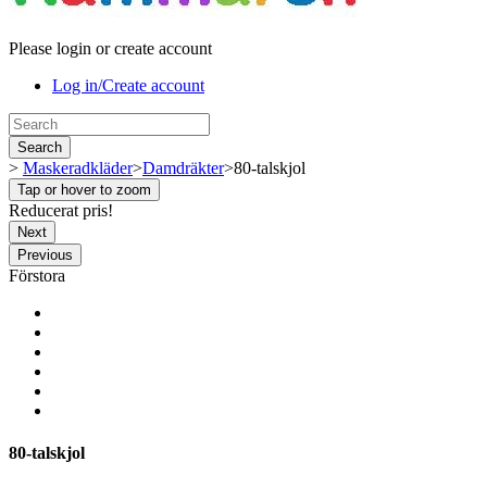
Please login or create account
Log in/Create account
Search
>
Maskeradkläder
>
Damdräkter
>
80-talskjol
Tap or hover to zoom
Reducerat pris!
Next
Previous
Förstora
80-talskjol