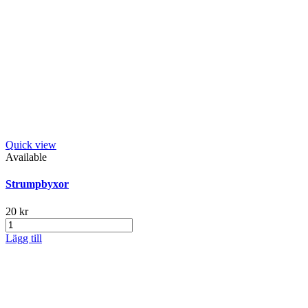
Quick view
Available
Strumpbyxor
20 kr
Lägg till