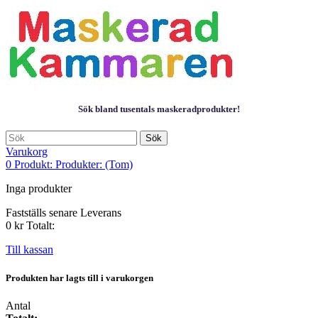
Sök bland tusentals maskeradprodukter!
Sök
Varukorg
0
Produkt:
Produkter:
(Tom)
Inga produkter
Fastställs senare
Leverans
0 kr
Totalt:
Till kassan
Produkten har lagts till i varukorgen
Antal