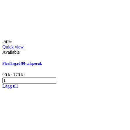
-50%
Quick view
Available
Flerfärgad 80-talsperuk
90 kr
179 kr
Lägg till