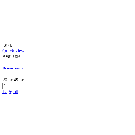
-29 kr
Quick view
Available
Benvärmare
20 kr
49 kr
Lägg till