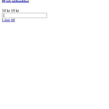
80-tals näthandskar
10 kr
19 kr
Lägg till