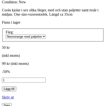
Condition:
New
Coola kjolar i sex olika färger, med och utan paljetter samt resår i
midjan. One size-vuxenstorlek. Längd ca 35cm
Finns i lager
Färg:
50 kr
(inkl moms)
99 kr
(inkl moms)
-50%
Lägg till
Skriv ut
Dela