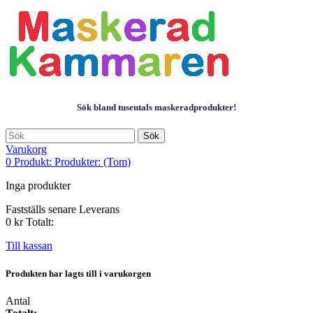
Sök bland tusentals maskeradprodukter!
Sök
Varukorg
0
Produkt:
Produkter:
(Tom)
Inga produkter
Fastställs senare
Leverans
0 kr
Totalt:
Till kassan
Produkten har lagts till i varukorgen
Antal