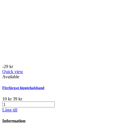
-29 kr
Quick view
Available
Flerfärgat hippiehalsband
10 kr
39 kr
Lägg till
Information