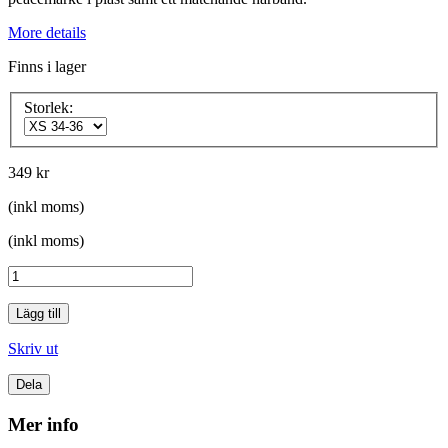
More details
Finns i lager
Storlek:
349 kr
(inkl moms)
(inkl moms)
Lägg till
Skriv ut
Dela
Mer info