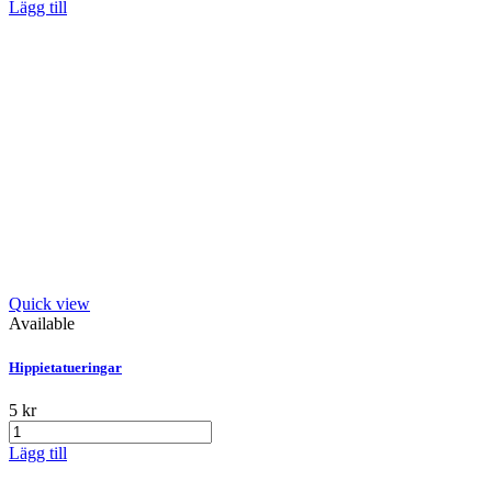
Lägg till
Quick view
Available
Hippietatueringar
5 kr
Lägg till