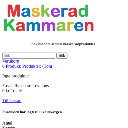
Sök bland tusentals maskeradprodukter!
Sök
Varukorg
0
Produkt:
Produkter:
(Tom)
Inga produkter
Fastställs senare
Leverans
0 kr
Totalt:
Till kassan
Produkten har lagts till i varukorgen
Antal