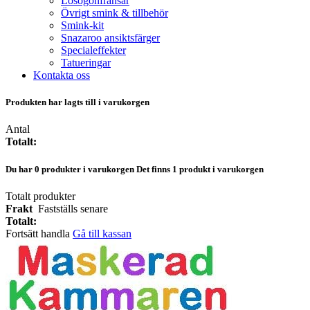
Lösögonfransar
Övrigt smink & tillbehör
Smink-kit
Snazaroo ansiktsfärger
Specialeffekter
Tatueringar
Kontakta oss
Produkten har lagts till i varukorgen
Antal
Totalt:
Du har
0
produkter i varukorgen
Det finns 1 produkt i varukorgen
Totalt produkter
Frakt
Fastställs senare
Totalt:
Fortsätt handla
Gå till kassan