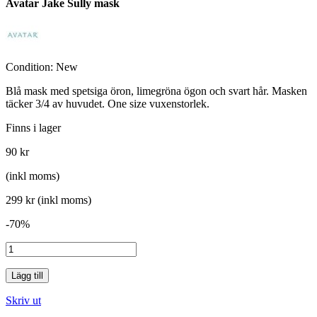
Avatar Jake Sully mask
Condition:
New
Blå mask med spetsiga öron, limegröna ögon och svart hår. Masken
täcker 3/4 av huvudet. One size vuxenstorlek.
Finns i lager
90 kr
(inkl moms)
299 kr
(inkl moms)
-70%
Lägg till
Skriv ut