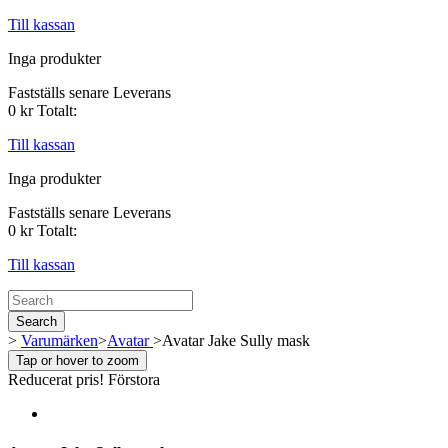
Till kassan
Inga produkter
Fastställs senare
Leverans
0 kr
Totalt:
Till kassan
Inga produkter
Fastställs senare
Leverans
0 kr
Totalt:
Till kassan
Search
>
Varumärken
>
Avatar
>
Avatar Jake Sully mask
Tap or hover to zoom
Reducerat pris!
Förstora