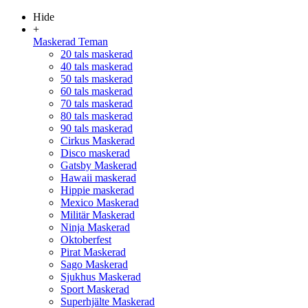
Hide
+
Maskerad Teman
20 tals maskerad
40 tals maskerad
50 tals maskerad
60 tals maskerad
70 tals maskerad
80 tals maskerad
90 tals maskerad
Cirkus Maskerad
Disco maskerad
Gatsby Maskerad
Hawaii maskerad
Hippie maskerad
Mexico Maskerad
Militär Maskerad
Ninja Maskerad
Oktoberfest
Pirat Maskerad
Sago Maskerad
Sjukhus Maskerad
Sport Maskerad
Superhjälte Maskerad