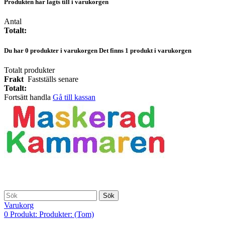
Produkten har lagts till i varukorgen
Antal
Totalt:
Du har
0
produkter i varukorgen
Det finns 1 produkt i varukorgen
Totalt produkter
Frakt
Fastställs senare
Totalt:
Fortsätt handla
Gå till kassan
Sök
Varukorg
0
Produkt:
Produkter:
(Tom)