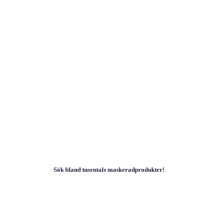
Sök bland tusentals maskeradprodukter!