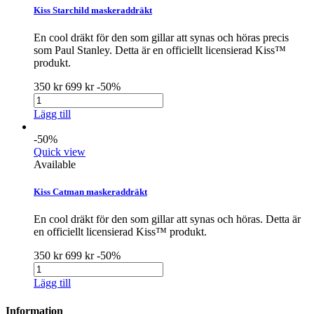
Kiss Starchild maskeraddräkt
En cool dräkt för den som gillar att synas och höras precis
som Paul Stanley. Detta är en officiellt licensierad Kiss™
produkt.
350 kr
699 kr
-50%
Lägg till
-50%
Quick view
Available
Kiss Catman maskeraddräkt
En cool dräkt för den som gillar att synas och höras. Detta är
en officiellt licensierad Kiss™ produkt.
350 kr
699 kr
-50%
Lägg till
Information