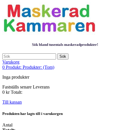
Sök bland tusentals maskeradprodukter!
Sök
Varukorg
0
Produkt:
Produkter:
(Tom)
Inga produkter
Fastställs senare
Leverans
0 kr
Totalt:
Till kassan
Produkten har lagts till i varukorgen
Antal