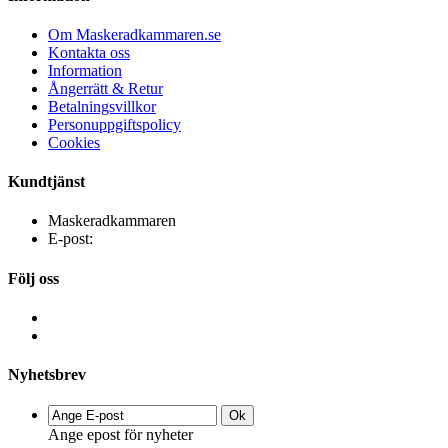
Om Maskeradkammaren.se
Kontakta oss
Information
Ångerrätt & Retur
Betalningsvillkor
Personuppgiftspolicy
Cookies
Kundtjänst
Maskeradkammaren
E-post:
Följ oss
Nyhetsbrev
Ok
Ange epost för nyheter