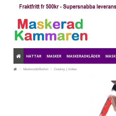
HATTAR
MASKER
MASKERADKLÄDER
MASK
Maskeradtillbehör
Cowboy | Indian