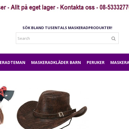
SÖK BLAND TUSENTALS MASKERADPRODUKTER!
ERADTEMAN
MASKERADKLÄDER BARN
PERUKER
MASKERA