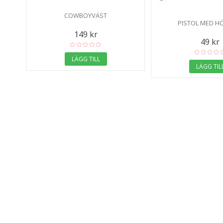
COWBOYVÄST
PISTOL MED H
149 kr
49 kr
LÄGG TILL
LÄGG TIL