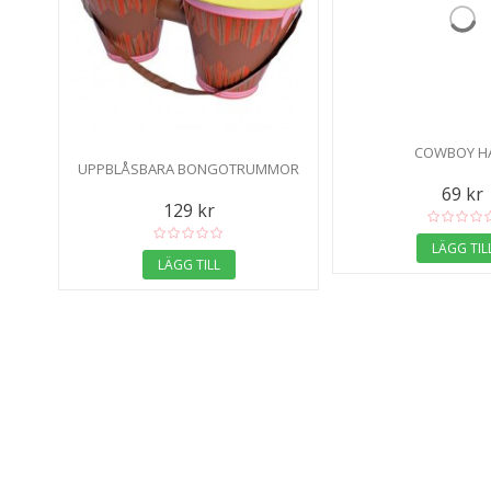
COWBOY H
UPPBLÅSBARA BONGOTRUMMOR
69 kr
129 kr
LÄGG TIL
LÄGG TILL