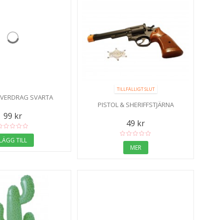
TILLFÄLLIGT SLUT
VERDRAG SVARTA
PISTOL & SHERIFFSTJÄRNA
99 kr
49 kr
LÄGG TILL
MER