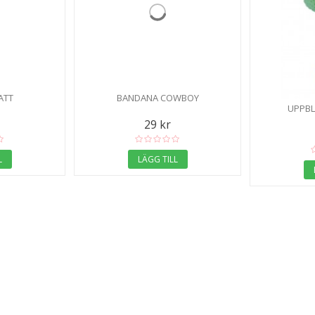
ATT
BANDANA COWBOY
UPPBL
29 kr
L
LÄGG TILL