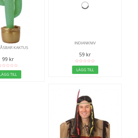
INDIANKNIV
ÅSBAR KAKTUS
59 kr
99 kr
LÄGG TILL
LÄGG TILL