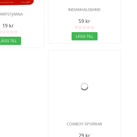
INDIANHALSBAND
RIFFSTJÄRNA
59 kr
19 kr
LÄGG TILL
LÄGG TILL
COWBOY SPORRAR
29 kr