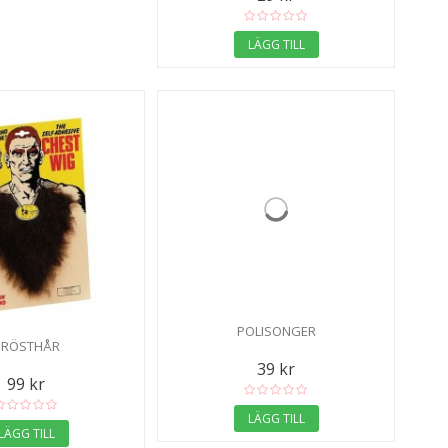
LÄGG TILL
POLISONGER
BRÖSTHÅR
39 kr
99 kr
LÄGG TILL
LÄGG TILL