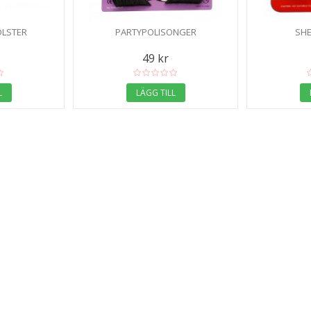
ÖLSTER
PARTYPOLISONGER
SHE
49 kr
L
LÄGG TILL