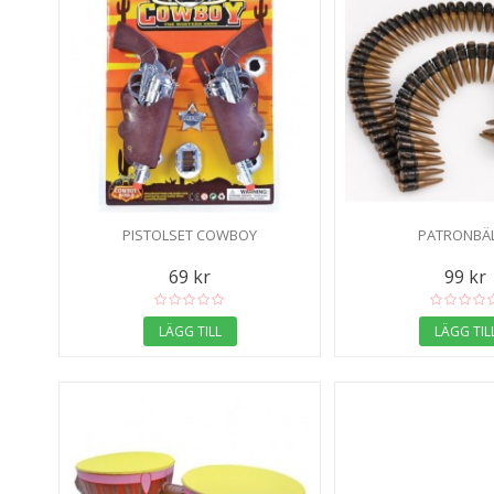
PISTOLSET COWBOY
PATRONBÄ
69 kr
99 kr
LÄGG TILL
LÄGG TIL