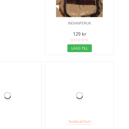
INDIANPERUK
129 kr
LÄGG TILL
TILLFÄLLIGT SLUT