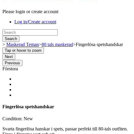
Please login or create account
Log in/Create account
Search
>
Maskerad Teman
>
80 tals maskerad
>
Fingerlösa spetshandskar
Tap or hover to zoom
Next
Previous
Förstora
Fingerlösa spetshandskar
Condition:
New
Svarta fingerlösa hanskar i spets, passar perfekt till 80-tals outfiten.