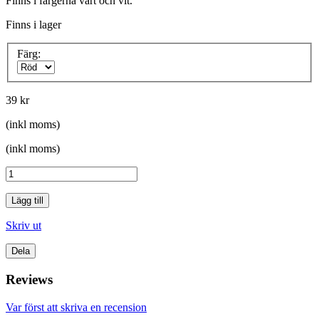
Finns i färgerna vart och vit.
Finns i lager
Färg:
39 kr
(inkl moms)
(inkl moms)
Lägg till
Skriv ut
Dela
Reviews
Var först att skriva en recension