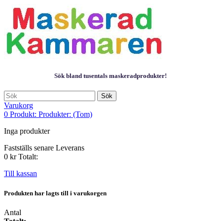
Sök bland tusentals maskeradprodukter!
Sök
Varukorg
0
Produkt:
Produkter:
(Tom)
Inga produkter
Fastställs senare
Leverans
0 kr
Totalt:
Till kassan
Produkten har lagts till i varukorgen
Antal