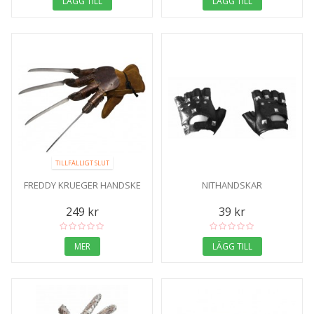
LÄGG TILL
LÄGG TILL
TILLFÄLLIGT SLUT
FREDDY KRUEGER HANDSKE
NITHANDSKAR
249 kr
39 kr
MER
LÄGG TILL