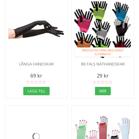
PRODUKTEN FINNS MED ANNAT
ALTERNATIV
LÅNGA HANDSKAR
80-TALS NÄTHANDSKAR
69 kr
29 kr
LÄGG TILL
MER