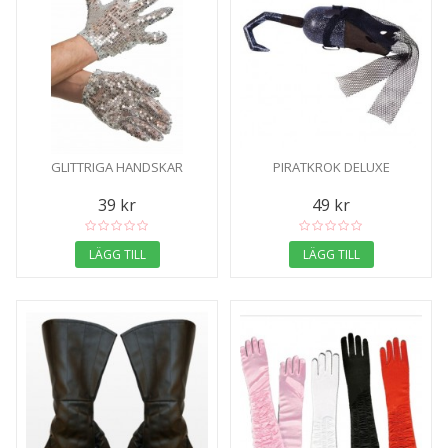
GLITTRIGA HANDSKAR
PIRATKROK DELUXE
39 kr
49 kr
LÄGG TILL
LÄGG TILL