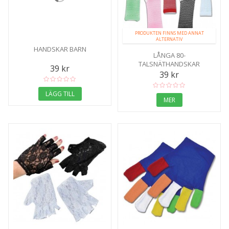
PRODUKTEN FINNS MED ANNAT
ALTERNATIV
HANDSKAR BARN
LÅNGA 80-
TALSNÄTHANDSKAR
39 kr
39 kr
LÄGG TILL
MER