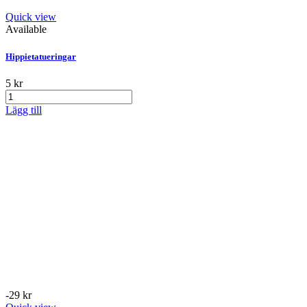
Quick view
Available
Hippietatueringar
5 kr
Lägg till
-29 kr