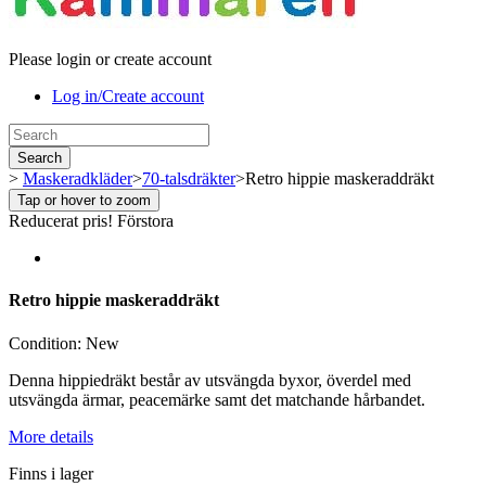
Please login or create account
Log in/Create account
Search
>
Maskeradkläder
>
70-talsdräkter
>
Retro hippie maskeraddräkt
Tap or hover to zoom
Reducerat pris!
Förstora
Retro hippie maskeraddräkt
Condition:
New
Denna hippiedräkt består av utsvängda byxor, överdel med
utsvängda ärmar, peacemärke samt det matchande hårbandet.
More details
Finns i lager