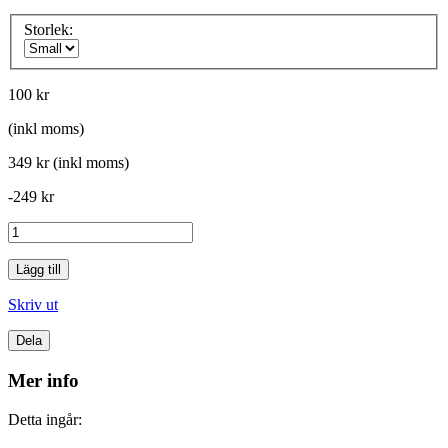
Storlek:
100 kr
(inkl moms)
349 kr
(inkl moms)
-249 kr
Lägg till
Skriv ut
Dela
Mer info
Detta ingår: