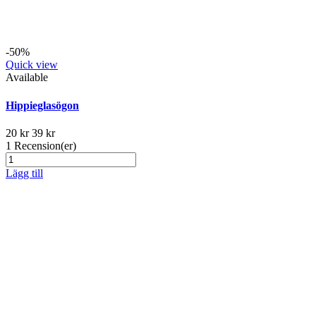
-50%
Quick view
Available
Hippieglasögon
20 kr
39 kr
1
Recension(er)
Lägg till