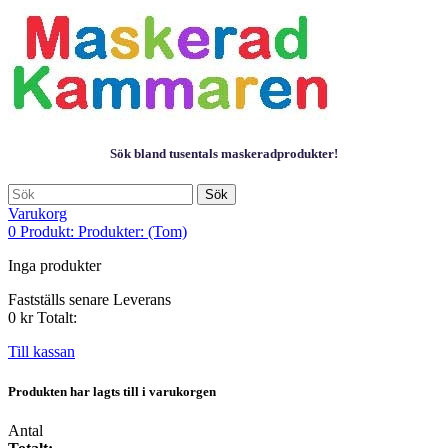
Sök bland tusentals maskeradprodukter!
Sök
Varukorg
0
Produkt:
Produkter:
(Tom)
Inga produkter
Fastställs senare
Leverans
0 kr
Totalt:
Till kassan
Produkten har lagts till i varukorgen
Antal