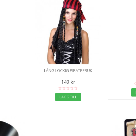
LÅNG LOCKIG PIRATPERUK
149 kr
LÄGG TILL