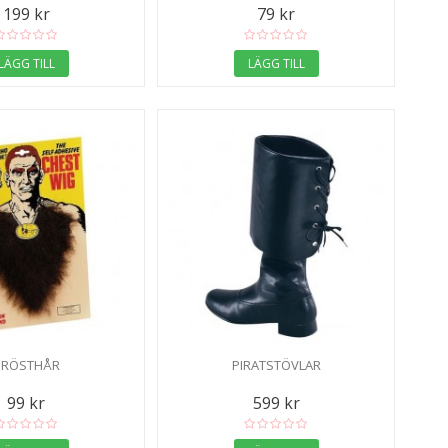
199 kr
79 kr
LÄGG TILL
LÄGG TILL
BRÖSTHÅR
PIRATSTÖVLAR
99 kr
599 kr