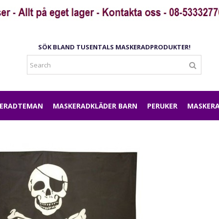
SÖK BLAND TUSENTALS MASKERADPRODUKTER!
ERADTEMAN
MASKERADKLÄDER BARN
PERUKER
MASKERA