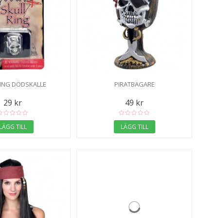
RING DÖDSKALLE
PIRATBÄGARE
29 kr
49 kr
LÄGG TILL
LÄGG TILL