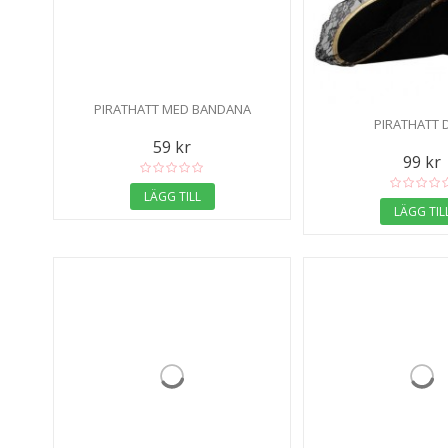
PIRATHATT MED BANDANA
PIRATHATT 
59 kr
99 kr
LÄGG TILL
LÄGG TIL