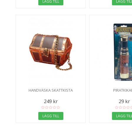
LÄGG TILL
LÄGG TIL
HANDVÄSKA SKATTKISTA
PIRATKIKA
249 kr
29 kr
LÄGG TILL
LÄGG TIL