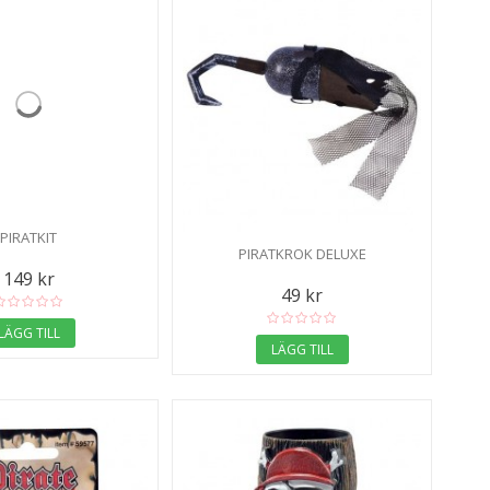
PIRATKIT
PIRATKROK DELUXE
149 kr
49 kr
LÄGG TILL
LÄGG TILL