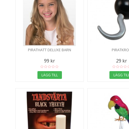
PIRATHATT DELUXE BARN
PIRATKR
99 kr
29 kr
LÄGG TILL
LÄGG TIL