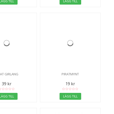
LÄGG TILL
LÄGG TILL
RAT GIRLANG
PIRATMYNT
39 kr
19 kr
LÄGG TILL
LÄGG TILL