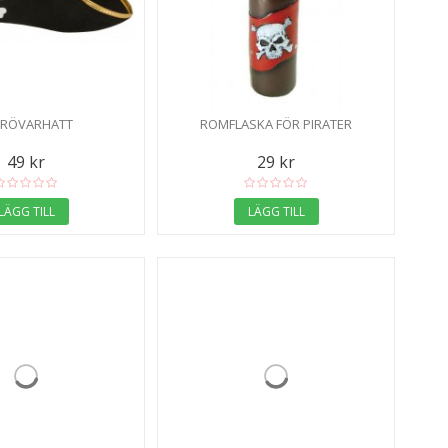
ÖRÖVARHATT
ROMFLASKA FÖR PIRATER
49 kr
29 kr
LÄGG TILL
LÄGG TILL