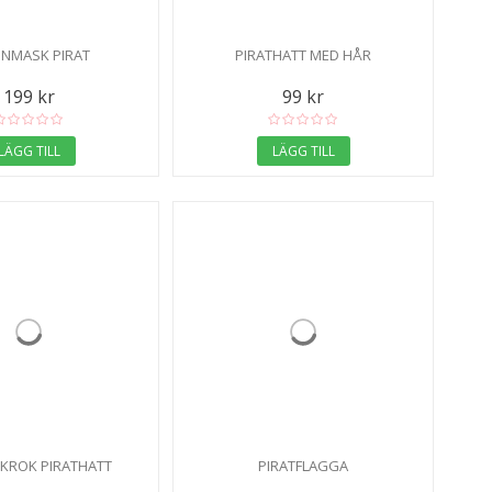
NMASK PIRAT
PIRATHATT MED HÅR
199 kr
99 kr
LÄGG TILL
LÄGG TILL
 KROK PIRATHATT
PIRATFLAGGA